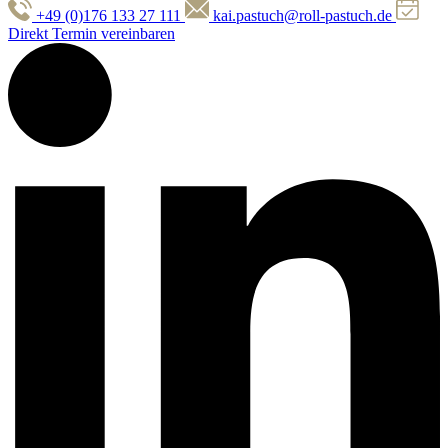
+49 (0)176 133 27 111
kai.pastuch@roll-pastuch.de
Direkt Termin vereinbaren