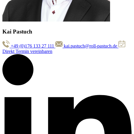
Kai Pastuch
+49 (0)176 133 27 111
kai.pastuch@roll-pastuch.de
Direkt Termin vereinbaren