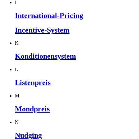
I
International-Pricing
Incentive-System
K
Konditionensystem
L
Listenpreis
M
Mondpreis
N
Nudging