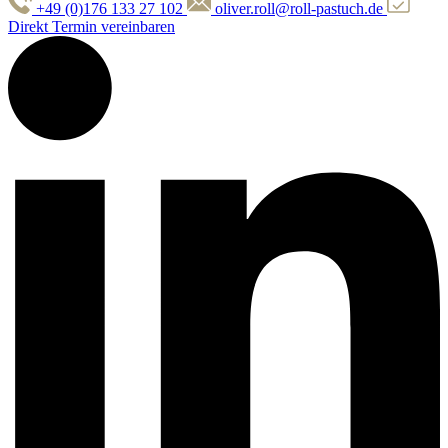
+49 (0)176 133 27 102
oliver.roll@roll-pastuch.de
Direkt Termin vereinbaren