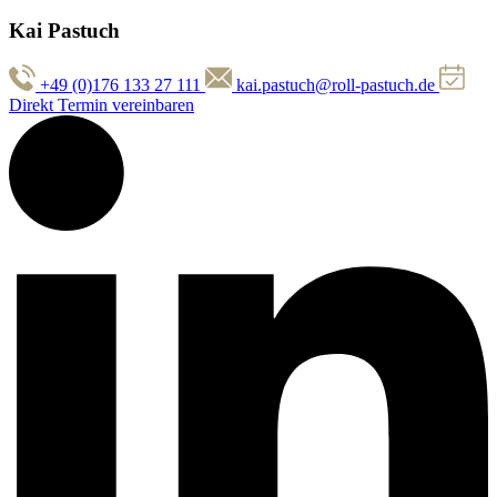
Kai Pastuch
+49 (0)176 133 27 111
kai.pastuch@roll-pastuch.de
Direkt Termin vereinbaren