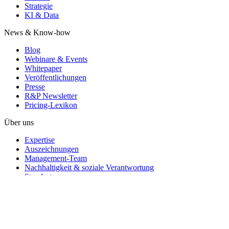
Strategie
KI & Data
News & Know-how
Blog
Webinare & Events
Whitepaper
Veröffentlichungen
Presse
R&P Newsletter
Pricing-Lexikon
Über uns
Expertise
Auszeichnungen
Management-Team
Nachhaltigkeit & soziale Verantwortung
Standorte
Karriere
Branchen
Automotive