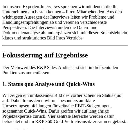
In unseren Experten-Interviews sprechen wir mit denen, die Ihr
Unternehmen am besten kennen – Ihren Mitarbeitenden! Aus den
wichtigsten Aussagen der Interviews leiten wir Probleme und
Handlungsempfehlungen ab und vereinen verschiedenste
Perspektiven. Die Interviews runden die Daten- und
Dokumentenanalyse ab und ergänzen sich mit dieser. So entsteht ein
klares und strukturiertes Bild Ihres Vertriebs.
Fokussierung auf Ergebnisse
Der Mehrwert des R&P Sales-Audits lässt sich in drei zentralen
Punkten zusammenfassen:
1. Status quo Analyse und Quick-Wins
Wir zeigen ein umfassendes Bild des vorherrschenden Status quo
auf. Dabei fokussieren wir uns besonders auf klare
Umsetzungsempfehlungen für zeitnahe EBIT-Steigerungen,
sogenannte Quick-Wins. Dafür greifen wir auf langjährige
Projektexpertise zurück. Vier zentrale Bereiche werden dafür
betrachtet und im R&P 360-Grad-Vertriebsansatz zusammengefasst: