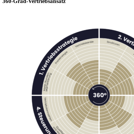
360-Grad-Vertriebsansatz