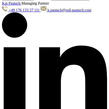
Kai Pastuch
Managing Partner
+49 176 133 27 111
k.pastuch@roll-pastuch.com