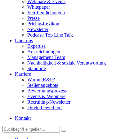
Webinare & Events
Whitepaper
Veröffentlichungen
Presse
Pricing-Lexikon
Newsletter
Podcast: Top Line Talk
Über uns
Expertise
Auszeichnungen
Management-Team
Nachhaltigkeit & soziale Verantwortung
Standorte
Karriere
Warum R&P?
Stellenangebote
Bewerbungsprozess
Events & Webinare
Recruiting-Newsletter
Direkt bewerben!
Kontakt