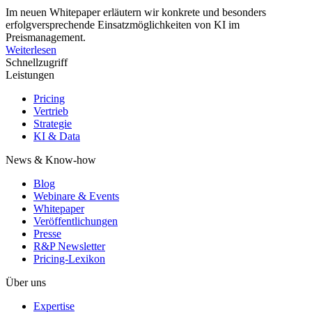
Im neuen Whitepaper er­läutern wir konkrete und besonders
erfolgversprechende Einsatzmöglichkeiten von KI im
Preismanagement.
Weiterlesen
Schnellzugriff
Leistungen
Pricing
Vertrieb
Strategie
KI & Data
News & Know-how
Blog
Webinare & Events
Whitepaper
Veröffentlichungen
Presse
R&P Newsletter
Pricing-Lexikon
Über uns
Expertise