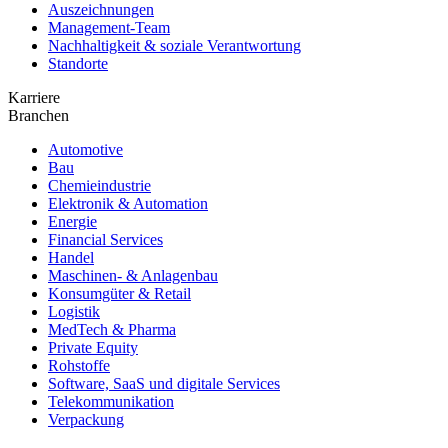
Auszeichnungen
Management-Team
Nachhaltigkeit & soziale Verantwortung
Standorte
Karriere
Branchen
Automotive
Bau
Chemieindustrie
Elektronik & Automation
Energie
Financial Services
Handel
Maschinen- & Anlagenbau
Konsumgüter & Retail
Logistik
MedTech & Pharma
Private Equity
Rohstoffe
Software, SaaS und digitale Services
Telekommunikation
Verpackung