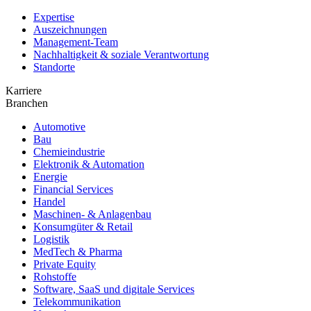
Expertise
Auszeichnungen
Management-Team
Nachhaltigkeit & soziale Verantwortung
Standorte
Karriere
Branchen
Automotive
Bau
Chemieindustrie
Elektronik & Automation
Energie
Financial Services
Handel
Maschinen- & Anlagenbau
Konsumgüter & Retail
Logistik
MedTech & Pharma
Private Equity
Rohstoffe
Software, SaaS und digitale Services
Telekommunikation