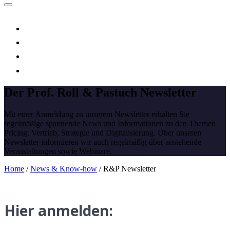
Der Prof. Roll & Pastuch Newsletter
Mit einer Anmeldung zu unserem Newsletter erhalten Sie
regelmäßige spannende News und Informationen zu den Themen
Pricing, Vertrieb, Strategie und Digitalisierung. Über unseren
Newsletter informieren wir auch regelmäßig über anstehende
Veranstaltungen sowie Webinare.
Home
/
News & Know-how
/
R&P Newsletter