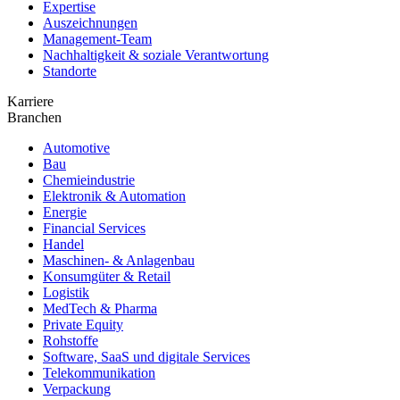
Expertise
Auszeichnungen
Management-Team
Nachhaltigkeit & soziale Verantwortung
Standorte
Karriere
Branchen
Automotive
Bau
Chemieindustrie
Elektronik & Automation
Energie
Financial Services
Handel
Maschinen- & Anlagenbau
Konsumgüter & Retail
Logistik
MedTech & Pharma
Private Equity
Rohstoffe
Software, SaaS und digitale Services
Telekommunikation
Verpackung