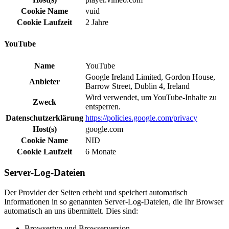
Cookie Name
vuid
Cookie Laufzeit
2 Jahre
YouTube
Name
YouTube
Google Ireland Limited, Gordon House,
Anbieter
Barrow Street, Dublin 4, Ireland
Wird verwendet, um YouTube-Inhalte zu
Zweck
entsperren.
Datenschutzerklärung
https://policies.google.com/privacy
Host(s)
google.com
Cookie Name
NID
Cookie Laufzeit
6 Monate
Server-Log-Dateien
Der Provider der Seiten erhebt und speichert automatisch
Informationen in so genannten Server-Log-Dateien, die Ihr Browser
automatisch an uns übermittelt. Dies sind:
Browsertyp und Browserversion