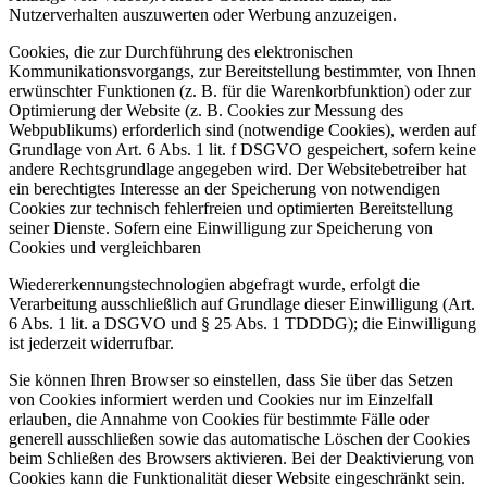
Nutzerverhalten auszuwerten oder Werbung anzuzeigen.
Cookies, die zur Durchführung des elektronischen
Kommunikationsvorgangs, zur Bereitstellung bestimmter, von Ihnen
erwünschter Funktionen (z. B. für die Warenkorbfunktion) oder zur
Optimierung der Website (z. B. Cookies zur Messung des
Webpublikums) erforderlich sind (notwendige Cookies), werden auf
Grundlage von Art. 6 Abs. 1 lit. f DSGVO gespeichert, sofern keine
andere Rechtsgrundlage angegeben wird. Der Websitebetreiber hat
ein berechtigtes Interesse an der Speicherung von notwendigen
Cookies zur technisch fehlerfreien und optimierten Bereitstellung
seiner Dienste. Sofern eine Einwilligung zur Speicherung von
Cookies und vergleichbaren
Wiedererkennungstechnologien abgefragt wurde, erfolgt die
Verarbeitung ausschließlich auf Grundlage dieser Einwilligung (Art.
6 Abs. 1 lit. a DSGVO und § 25 Abs. 1 TDDDG); die Einwilligung
ist jederzeit widerrufbar.
Sie können Ihren Browser so einstellen, dass Sie über das Setzen
von Cookies informiert werden und Cookies nur im Einzelfall
erlauben, die Annahme von Cookies für bestimmte Fälle oder
generell ausschließen sowie das automatische Löschen der Cookies
beim Schließen des Browsers aktivieren. Bei der Deaktivierung von
Cookies kann die Funktionalität dieser Website eingeschränkt sein.