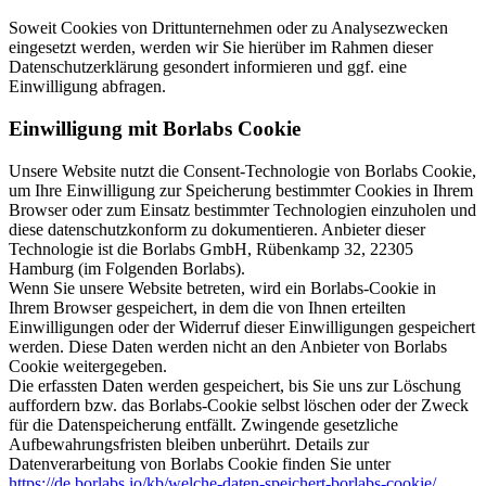
Soweit Cookies von Drittunternehmen oder zu Analysezwecken
eingesetzt werden, werden wir Sie hierüber im Rahmen dieser
Datenschutzerklärung gesondert informieren und ggf. eine
Einwilligung abfragen.
Einwilligung mit Borlabs Cookie
Unsere Website nutzt die Consent-Technologie von Borlabs Cookie,
um Ihre Einwilligung zur Speicherung bestimmter Cookies in Ihrem
Browser oder zum Einsatz bestimmter Technologien einzuholen und
diese datenschutzkonform zu dokumentieren. Anbieter dieser
Technologie ist die Borlabs GmbH, Rübenkamp 32, 22305
Hamburg (im Folgenden Borlabs).
Wenn Sie unsere Website betreten, wird ein Borlabs-Cookie in
Ihrem Browser gespeichert, in dem die von Ihnen erteilten
Einwilligungen oder der Widerruf dieser Einwilligungen gespeichert
werden. Diese Daten werden nicht an den Anbieter von Borlabs
Cookie weitergegeben.
Die erfassten Daten werden gespeichert, bis Sie uns zur Löschung
auffordern bzw. das Borlabs-Cookie selbst löschen oder der Zweck
für die Datenspeicherung entfällt. Zwingende gesetzliche
Aufbewahrungsfristen bleiben unberührt. Details zur
Datenverarbeitung von Borlabs Cookie finden Sie unter
https://de.borlabs.io/kb/welche-daten-speichert-borlabs-cookie/
.