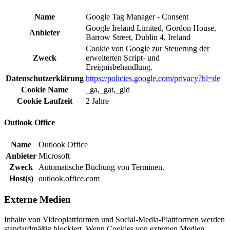
Name
Google Tag Manager - Consent
Google Ireland Limited, Gordon House,
Anbieter
Barrow Street, Dublin 4, Ireland
Cookie von Google zur Steuerung der
Zweck
erweiterten Script- und
Ereignisbehandlung.
Datenschutzerklärung
https://policies.google.com/privacy?hl=de
Cookie Name
_ga,_gat,_gid
Cookie Laufzeit
2 Jahre
Outlook Office
Name
Outlook Office
Anbieter
Microsoft
Zweck
Automatische Buchung von Terminen.
Host(s)
outlook.office.com
Externe Medien
Inhalte von Videoplattformen und Social-Media-Plattformen werden
standardmäßig blockiert. Wenn Cookies von externen Medien