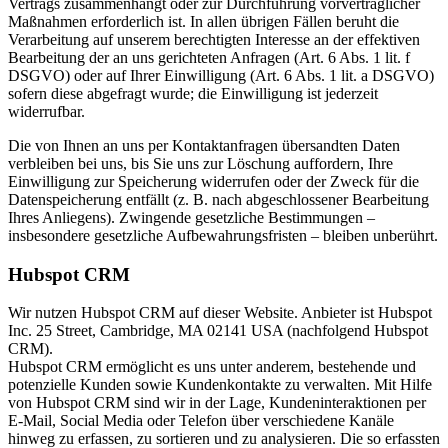
Vertrags zusammenhängt oder zur Durchführung vorvertraglicher
Maßnahmen erforderlich ist. In allen übrigen Fällen beruht die
Verarbeitung auf unserem berechtigten Interesse an der effektiven
Bearbeitung der an uns gerichteten Anfragen (Art. 6 Abs. 1 lit. f
DSGVO) oder auf Ihrer Einwilligung (Art. 6 Abs. 1 lit. a DSGVO)
sofern diese abgefragt wurde; die Einwilligung ist jederzeit
widerrufbar.
Die von Ihnen an uns per Kontaktanfragen übersandten Daten
verbleiben bei uns, bis Sie uns zur Löschung auffordern, Ihre
Einwilligung zur Speicherung widerrufen oder der Zweck für die
Datenspeicherung entfällt (z. B. nach abgeschlossener Bearbeitung
Ihres Anliegens). Zwingende gesetzliche Bestimmungen –
insbesondere gesetzliche Aufbewahrungsfristen – bleiben unberührt.
Hubspot CRM
Wir nutzen Hubspot CRM auf dieser Website. Anbieter ist Hubspot
Inc. 25 Street, Cambridge, MA 02141 USA (nachfolgend Hubspot
CRM).
Hubspot CRM ermöglicht es uns unter anderem, bestehende und
potenzielle Kunden sowie Kundenkontakte zu verwalten. Mit Hilfe
von Hubspot CRM sind wir in der Lage, Kundeninteraktionen per
E-Mail, Social Media oder Telefon über verschiedene Kanäle
hinweg zu erfassen, zu sortieren und zu analysieren. Die so erfassten