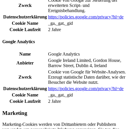
Cookie von Google zur Steuerung der
Zweck
erweiterten Script- und
Ereignisbehandlung.
Datenschutzerklärung
https://policies.google.com/privacy?hl=de
Cookie Name
_ga,_gat,_gid
Cookie Laufzeit
2 Jahre
Google Analytics
Name
Google Analytics
Google Ireland Limited, Gordon House,
Anbieter
Barrow Street, Dublin 4, Ireland
Cookie von Google für Website-Analysen.
Zweck
Erzeugt statistische Daten darüber, wie der
Besucher die Website nutzt.
Datenschutzerklärung
https://policies.google.com/privacy?hl=de
Cookie Name
_ga,_gat,_gid
Cookie Laufzeit
2 Jahre
Marketing
Marketing-Cookies werden von Drittanbietern oder Publishern