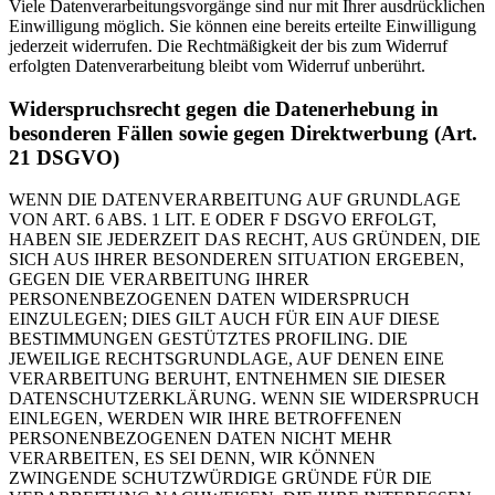
Viele Datenverarbeitungsvorgänge sind nur mit Ihrer ausdrücklichen
Einwilligung möglich. Sie können eine bereits erteilte Einwilligung
jederzeit widerrufen. Die Rechtmäßigkeit der bis zum Widerruf
erfolgten Datenverarbeitung bleibt vom Widerruf unberührt.
Widerspruchsrecht gegen die Datenerhebung in
besonderen Fällen sowie gegen Direktwerbung (Art.
21 DSGVO)
WENN DIE DATENVERARBEITUNG AUF GRUNDLAGE
VON ART. 6 ABS. 1 LIT. E ODER F DSGVO ERFOLGT,
HABEN SIE JEDERZEIT DAS RECHT, AUS GRÜNDEN, DIE
SICH AUS IHRER BESONDEREN SITUATION ERGEBEN,
GEGEN DIE VERARBEITUNG IHRER
PERSONENBEZOGENEN DATEN WIDERSPRUCH
EINZULEGEN; DIES GILT AUCH FÜR EIN AUF DIESE
BESTIMMUNGEN GESTÜTZTES PROFILING. DIE
JEWEILIGE RECHTSGRUNDLAGE, AUF DENEN EINE
VERARBEITUNG BERUHT, ENTNEHMEN SIE DIESER
DATENSCHUTZERKLÄRUNG. WENN SIE WIDERSPRUCH
EINLEGEN, WERDEN WIR IHRE BETROFFENEN
PERSONENBEZOGENEN DATEN NICHT MEHR
VERARBEITEN, ES SEI DENN, WIR KÖNNEN
ZWINGENDE SCHUTZWÜRDIGE GRÜNDE FÜR DIE