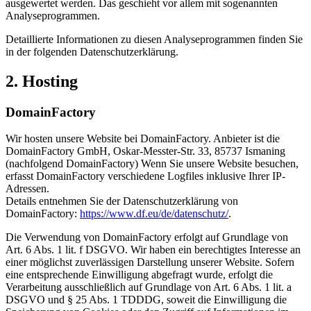
ausgewertet werden. Das geschieht vor allem mit sogenannten
Analyseprogrammen.
Detaillierte Informationen zu diesen Analyseprogrammen finden Sie
in der folgenden Datenschutzerklärung.
2. Hosting
DomainFactory
Wir hosten unsere Website bei DomainFactory. Anbieter ist die
DomainFactory GmbH, Oskar-Messter-Str. 33, 85737 Ismaning
(nachfolgend DomainFactory) Wenn Sie unsere Website besuchen,
erfasst DomainFactory verschiedene Logfiles inklusive Ihrer IP-
Adressen.
Details entnehmen Sie der Datenschutzerklärung von
DomainFactory:
https://www.df.eu/de/datenschutz/
.
Die Verwendung von DomainFactory erfolgt auf Grundlage von
Art. 6 Abs. 1 lit. f DSGVO. Wir haben ein berechtigtes Interesse an
einer möglichst zuverlässigen Darstellung unserer Website. Sofern
eine entsprechende Einwilligung abgefragt wurde, erfolgt die
Verarbeitung ausschließlich auf Grundlage von Art. 6 Abs. 1 lit. a
DSGVO und § 25 Abs. 1 TDDDG, soweit die Einwilligung die