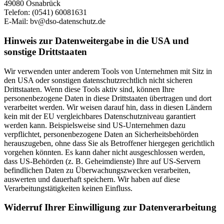
49080 Osnabrück
Telefon: (0541) 60081631
E-Mail:
bv@dso-datenschutz.de
Hinweis zur Datenweitergabe in die USA und
sonstige Drittstaaten
Wir verwenden unter anderem Tools von Unternehmen mit Sitz in
den USA oder sonstigen datenschutzrechtlich nicht sicheren
Drittstaaten. Wenn diese Tools aktiv sind, können Ihre
personenbezogene Daten in diese Drittstaaten übertragen und dort
verarbeitet werden. Wir weisen darauf hin, dass in diesen Ländern
kein mit der EU vergleichbares Datenschutzniveau garantiert
werden kann. Beispielsweise sind US-Unternehmen dazu
verpflichtet, personenbezogene Daten an Sicherheitsbehörden
herauszugeben, ohne dass Sie als Betroffener hiergegen gerichtlich
vorgehen könnten. Es kann daher nicht ausgeschlossen werden,
dass US-Behörden (z. B. Geheimdienste) Ihre auf US-Servern
befindlichen Daten zu Überwachungszwecken verarbeiten,
auswerten und dauerhaft speichern. Wir haben auf diese
Verarbeitungstätigkeiten keinen Einfluss.
Widerruf Ihrer Einwilligung zur Datenverarbeitung