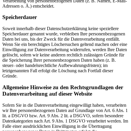
Verarbeitung von personenbezogenen Daten (z. B. Namen, E-Mail-
Adressen o. Ä.) entscheidet.
Speicherdauer
Soweit innerhalb dieser Datenschutzerklärung keine speziellere
Speicherdauer genannt wurde, verbleiben Ihre personenbezogenen
Daten bei uns, bis der Zweck für die Datenverarbeitung entfällt.
Wenn Sie ein berechtigtes Löschersuchen geltend machen oder eine
Einwilligung zur Datenverarbeitung widerrufen, werden Ihre Daten
gelöscht, sofern wir keine anderen rechtlich zulässigen Gründe für
die Speicherung Ihrer personenbezogenen Daten haben (z. B.
steuer- oder handelsrechtliche Aufbewahrungsfristen); im
letztgenannten Fall erfolgt die Löschung nach Fortfall dieser
Gründe.
Allgemeine Hinweise zu den Rechtsgrundlagen der
Datenverarbeitung auf dieser Website
Sofern Sie in die Datenverarbeitung eingewilligt haben, verarbeiten
wir Ihre personenbezogenen Daten auf Grundlage von Art. 6 Abs. 1
lit. a DSGVO bzw. Art. 9 Abs. 2 lit. a DSGVO, sofern besondere
Datenkategorien nach Art. 9 Abs. 1 DSGVO verarbeitet werden. Im
Falle einer ausdrücklichen Einwilligung in die Übertragung