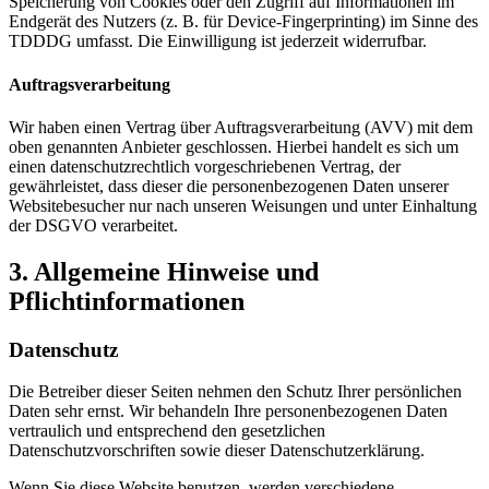
Speicherung von Cookies oder den Zugriff auf Informationen im
Endgerät des Nutzers (z. B. für Device-Fingerprinting) im Sinne des
TDDDG umfasst. Die Einwilligung ist jederzeit widerrufbar.
Auftragsverarbeitung
Wir haben einen Vertrag über Auftragsverarbeitung (AVV) mit dem
oben genannten Anbieter geschlossen. Hierbei handelt es sich um
einen datenschutzrechtlich vorgeschriebenen Vertrag, der
gewährleistet, dass dieser die personenbezogenen Daten unserer
Websitebesucher nur nach unseren Weisungen und unter Einhaltung
der DSGVO verarbeitet.
3. Allgemeine Hinweise und
Pflichtinformationen
Datenschutz
Die Betreiber dieser Seiten nehmen den Schutz Ihrer persönlichen
Daten sehr ernst. Wir behandeln Ihre personenbezogenen Daten
vertraulich und entsprechend den gesetzlichen
Datenschutzvorschriften sowie dieser Datenschutzerklärung.
Wenn Sie diese Website benutzen, werden verschiedene