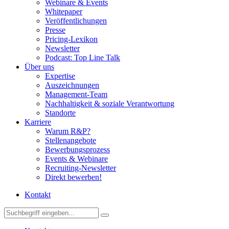
Webinare & Events
Whitepaper
Veröffentlichungen
Presse
Pricing-Lexikon
Newsletter
Podcast: Top Line Talk
Über uns
Expertise
Auszeichnungen
Management-Team
Nachhaltigkeit & soziale Verantwortung
Standorte
Karriere
Warum R&P?
Stellenangebote
Bewerbungsprozess
Events & Webinare
Recruiting-Newsletter
Direkt bewerben!
Kontakt