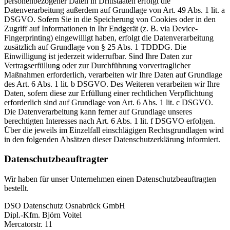
personenbezogener Daten in Drittstaaten erfolgt die
Datenverarbeitung außerdem auf Grundlage von Art. 49 Abs. 1 lit. a
DSGVO. Sofern Sie in die Speicherung von Cookies oder in den
Zugriff auf Informationen in Ihr Endgerät (z. B. via Device-
Fingerprinting) eingewilligt haben, erfolgt die Datenverarbeitung
zusätzlich auf Grundlage von § 25 Abs. 1 TDDDG. Die
Einwilligung ist jederzeit widerrufbar. Sind Ihre Daten zur
Vertragserfüllung oder zur Durchführung vorvertraglicher
Maßnahmen erforderlich, verarbeiten wir Ihre Daten auf Grundlage
des Art. 6 Abs. 1 lit. b DSGVO. Des Weiteren verarbeiten wir Ihre
Daten, sofern diese zur Erfüllung einer rechtlichen Verpflichtung
erforderlich sind auf Grundlage von Art. 6 Abs. 1 lit. c DSGVO.
Die Datenverarbeitung kann ferner auf Grundlage unseres
berechtigten Interesses nach Art. 6 Abs. 1 lit. f DSGVO erfolgen.
Über die jeweils im Einzelfall einschlägigen Rechtsgrundlagen wird
in den folgenden Absätzen dieser Datenschutzerklärung informiert.
Datenschutzbeauftragter
Wir haben für unser Unternehmen einen Datenschutzbeauftragten
bestellt.
DSO Datenschutz Osnabrück GmbH
Dipl.-Kfm. Björn Voitel
Mercatorstr. 11