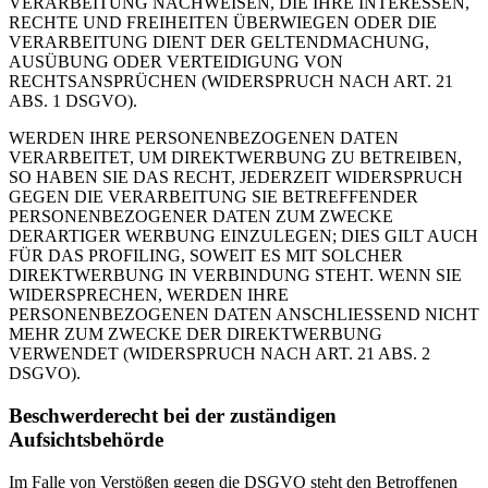
VERARBEITUNG NACHWEISEN, DIE IHRE INTERESSEN,
RECHTE UND FREIHEITEN ÜBERWIEGEN ODER DIE
VERARBEITUNG DIENT DER GELTENDMACHUNG,
AUSÜBUNG ODER VERTEIDIGUNG VON
RECHTSANSPRÜCHEN (WIDERSPRUCH NACH ART. 21
ABS. 1 DSGVO).
WERDEN IHRE PERSONENBEZOGENEN DATEN
VERARBEITET, UM DIREKTWERBUNG ZU BETREIBEN,
SO HABEN SIE DAS RECHT, JEDERZEIT WIDERSPRUCH
GEGEN DIE VERARBEITUNG SIE BETREFFENDER
PERSONENBEZOGENER DATEN ZUM ZWECKE
DERARTIGER WERBUNG EINZULEGEN; DIES GILT AUCH
FÜR DAS PROFILING, SOWEIT ES MIT SOLCHER
DIREKTWERBUNG IN VERBINDUNG STEHT. WENN SIE
WIDERSPRECHEN, WERDEN IHRE
PERSONENBEZOGENEN DATEN ANSCHLIESSEND NICHT
MEHR ZUM ZWECKE DER DIREKTWERBUNG
VERWENDET (WIDERSPRUCH NACH ART. 21 ABS. 2
DSGVO).
Beschwerderecht bei der zuständigen
Aufsichtsbehörde
Im Falle von Verstößen gegen die DSGVO steht den Betroffenen