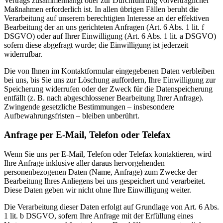
Vertrags zusammenhängt oder zur Durchführung vorvertraglicher
Maßnahmen erforderlich ist. In allen übrigen Fällen beruht die
Verarbeitung auf unserem berechtigten Interesse an der effektiven
Bearbeitung der an uns gerichteten Anfragen (Art. 6 Abs. 1 lit. f
DSGVO) oder auf Ihrer Einwilligung (Art. 6 Abs. 1 lit. a DSGVO)
sofern diese abgefragt wurde; die Einwilligung ist jederzeit
widerrufbar.
Die von Ihnen im Kontaktformular eingegebenen Daten verbleiben
bei uns, bis Sie uns zur Löschung auffordern, Ihre Einwilligung zur
Speicherung widerrufen oder der Zweck für die Datenspeicherung
entfällt (z. B. nach abgeschlossener Bearbeitung Ihrer Anfrage).
Zwingende gesetzliche Bestimmungen – insbesondere
Aufbewahrungsfristen – bleiben unberührt.
Anfrage per E-Mail, Telefon oder Telefax
Wenn Sie uns per E-Mail, Telefon oder Telefax kontaktieren, wird
Ihre Anfrage inklusive aller daraus hervorgehenden
personenbezogenen Daten (Name, Anfrage) zum Zwecke der
Bearbeitung Ihres Anliegens bei uns gespeichert und verarbeitet.
Diese Daten geben wir nicht ohne Ihre Einwilligung weiter.
Die Verarbeitung dieser Daten erfolgt auf Grundlage von Art. 6 Abs.
1 lit. b DSGVO, sofern Ihre Anfrage mit der Erfüllung eines