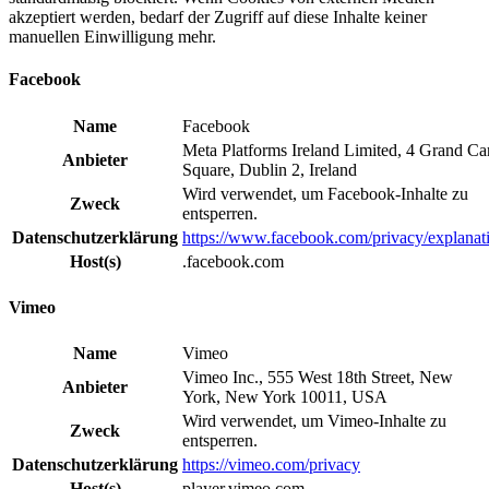
akzeptiert werden, bedarf der Zugriff auf diese Inhalte keiner
manuellen Einwilligung mehr.
Facebook
Name
Facebook
Meta Platforms Ireland Limited, 4 Grand Ca
Anbieter
Square, Dublin 2, Ireland
Wird verwendet, um Facebook-Inhalte zu
Zweck
entsperren.
Datenschutzerklärung
https://www.facebook.com/privacy/explanat
Host(s)
.facebook.com
Vimeo
Name
Vimeo
Vimeo Inc., 555 West 18th Street, New
Anbieter
York, New York 10011, USA
Wird verwendet, um Vimeo-Inhalte zu
Zweck
entsperren.
Datenschutzerklärung
https://vimeo.com/privacy
Host(s)
player.vimeo.com