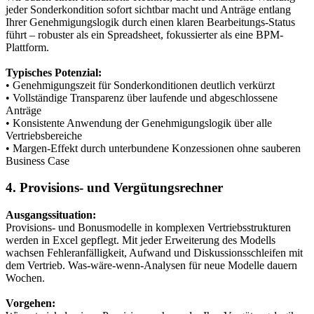
jeder Sonderkondition sofort sichtbar macht und Anträge entlang
Ihrer Genehmigungslogik durch einen klaren Bearbeitungs-Status
führt – robuster als ein Spreadsheet, fokussierter als eine BPM-
Plattform.
Typisches Potenzial:
• Genehmigungszeit für Sonderkonditionen deutlich verkürzt
• Vollständige Transparenz über laufende und abgeschlossene
Anträge
• Konsistente Anwendung der Genehmigungslogik über alle
Vertriebsbereiche
• Margen-Effekt durch unterbundene Konzessionen ohne sauberen
Business Case
4. Provisions- und Vergütungsrechner
Ausgangssituation:
Provisions- und Bonusmodelle in komplexen Vertriebsstrukturen
werden in Excel gepflegt. Mit jeder Erweiterung des Modells
wachsen Fehleranfälligkeit, Aufwand und Diskussionsschleifen mit
dem Vertrieb. Was-wäre-wenn-Analysen für neue Modelle dauern
Wochen.
Vorgehen: