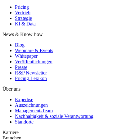
Pricing
Vertrieb
Strategie
KI & Data
News & Know-how
Blog
Webinare & Events
Whitepaper
Veröffentlichungen
Presse
R&P Newsletter
Pricing-Lexikon
Über uns
Expertise
Auszeichnungen
Management-Team
Nachhaltigkeit & soziale Verantwortung
Standorte
Karriere
Branchen