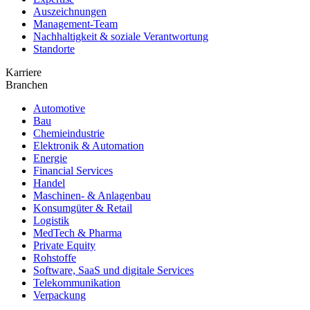
Auszeichnungen
Management-Team
Nachhaltigkeit & soziale Verantwortung
Standorte
Karriere
Branchen
Automotive
Bau
Chemieindustrie
Elektronik & Automation
Energie
Financial Services
Handel
Maschinen- & Anlagenbau
Konsumgüter & Retail
Logistik
MedTech & Pharma
Private Equity
Rohstoffe
Software, SaaS und digitale Services
Telekommunikation
Verpackung