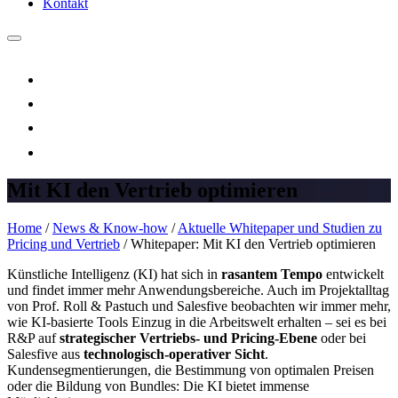
Kontakt
Mit KI den Vertrieb optimieren
Home
/
News & Know-how
/
Aktuelle Whitepaper und Studien zu
Pricing und Vertrieb
/
Whitepaper: Mit KI den Vertrieb optimieren
Künstliche Intelligenz (KI) hat sich in
rasantem Tempo
entwickelt
und findet immer mehr Anwendungsbereiche. Auch im Projektalltag
von Prof. Roll & Pastuch und Salesfive beobachten wir immer mehr,
wie KI-basierte Tools Einzug in die Arbeitswelt erhalten – sei es bei
R&P auf
strategischer Vertriebs- und Pricing-Ebene
oder bei
Salesfive aus
technologisch-operativer Sicht
.
Kundensegmentierungen, die Bestimmung von optimalen Preisen
oder die Bildung von Bundles: Die KI bietet immense