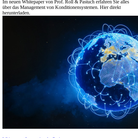
Im neuen Whitepaper von Prof. Roll & Pastuch erfahren Sie alles
über das Management von Konditionensystemen. Hier direkt
herunterladen.