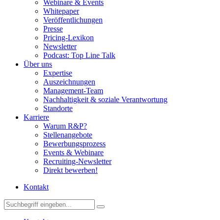
Webinare & Events
Whitepaper
Veröffentlichungen
Presse
Pricing-Lexikon
Newsletter
Podcast: Top Line Talk
Über uns
Expertise
Auszeichnungen
Management-Team
Nachhaltigkeit & soziale Verantwortung
Standorte
Karriere
Warum R&P?
Stellenangebote
Bewerbungsprozess
Events & Webinare
Recruiting-Newsletter
Direkt bewerben!
Kontakt