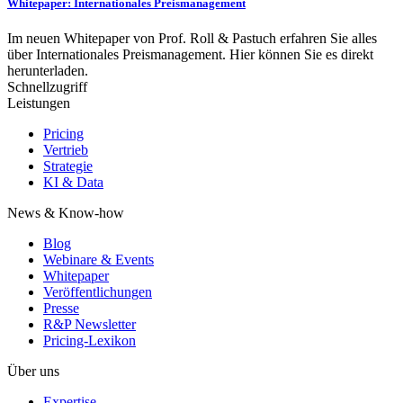
Whitepaper: Internationales Preismanagement
Im neuen Whitepaper von Prof. Roll & Pastuch erfahren Sie alles
über Internationales Preismanagement. Hier können Sie es direkt
herunterladen.
Schnellzugriff
Leistungen
Pricing
Vertrieb
Strategie
KI & Data
News & Know-how
Blog
Webinare & Events
Whitepaper
Veröffentlichungen
Presse
R&P Newsletter
Pricing-Lexikon
Über uns
Expertise