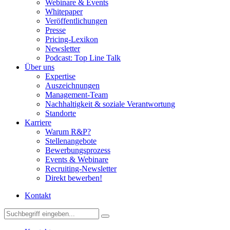
Webinare & Events
Whitepaper
Veröffentlichungen
Presse
Pricing-Lexikon
Newsletter
Podcast: Top Line Talk
Über uns
Expertise
Auszeichnungen
Management-Team
Nachhaltigkeit & soziale Verantwortung
Standorte
Karriere
Warum R&P?
Stellenangebote
Bewerbungsprozess
Events & Webinare
Recruiting-Newsletter
Direkt bewerben!
Kontakt