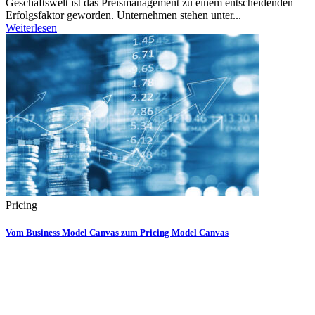
Geschäftswelt ist das Preismanagement zu einem entscheidenden
Erfolgsfaktor geworden. Unternehmen stehen unter...
Weiterlesen
Pricing
Vom Business Model Canvas zum Pricing Model Canvas
Der Business Modell Canvas ist in der Zwischenzeit der Standard
für eine Businessmodell Entwicklung. Wer erfolgreich und vor...
Weiterlesen
Schnellzugriff
Leistungen