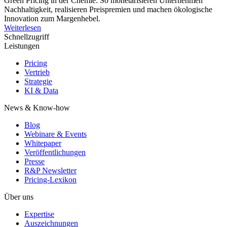
Green Pricing in der Chemie: So monetarisieren Unternehmen
Nachhaltigkeit, realisieren Preispremien und machen ökologische
Innovation zum Margenhebel.
Weiterlesen
Schnellzugriff
Leistungen
Pricing
Vertrieb
Strategie
KI & Data
News & Know-how
Blog
Webinare & Events
Whitepaper
Veröffentlichungen
Presse
R&P Newsletter
Pricing-Lexikon
Über uns
Expertise
Auszeichnungen