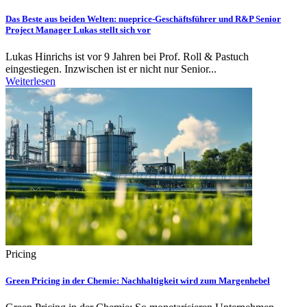
Das Beste aus beiden Welten: nueprice-Geschäftsführer und R&P Senior
Project Manager Lukas stellt sich vor
Lukas Hinrichs ist vor 9 Jahren bei Prof. Roll & Pastuch
eingestiegen. Inzwischen ist er nicht nur Senior...
Weiterlesen
Pricing
Green Pricing in der Chemie: Nachhaltigkeit wird zum Margenhebel