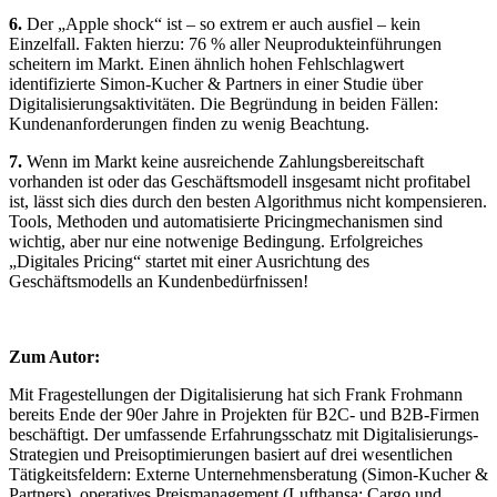
6.
Der „Apple shock“ ist – so extrem er auch ausfiel – kein
Einzelfall. Fakten hierzu: 76 % aller Neuprodukteinführungen
scheitern im Markt. Einen ähnlich hohen Fehlschlagwert
identifizierte Simon-Kucher & Partners in einer Studie über
Digitalisierungsaktivitäten. Die Begründung in beiden Fällen:
Kundenanforderungen finden zu wenig Beachtung.
7.
Wenn im Markt keine ausreichende Zahlungsbereitschaft
vorhanden ist oder das Geschäftsmodell insgesamt nicht profitabel
ist, lässt sich dies durch den besten Algorithmus nicht kompensieren.
Tools, Methoden und automatisierte Pricingmechanismen sind
wichtig, aber nur eine notwenige Bedingung. Erfolgreiches
„Digitales Pricing“ startet mit einer Ausrichtung des
Geschäftsmodells an Kundenbedürfnissen!
Zum Autor:
Mit Fragestellungen der Digitalisierung hat sich Frank Frohmann
bereits Ende der 90er Jahre in Projekten für B2C- und B2B-Firmen
beschäftigt. Der umfassende Erfahrungsschatz mit Digitalisierungs-
Strategien und Preisoptimierungen basiert auf drei wesentlichen
Tätigkeitsfeldern: Externe Unternehmensberatung (Simon-Kucher &
Partners), operatives Preismanagement (Lufthansa; Cargo und