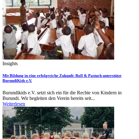
Insights
Mit Bildung in eine erfolgreiche Zukunft: Roll & Pastuch unterstützt
BurundiKids e.V.
Burundikids e.V. setzt sich ein für die Rechte von Kindern in
Burundi. Wir begleiten den Verein bereits seit...
Weiterlesen