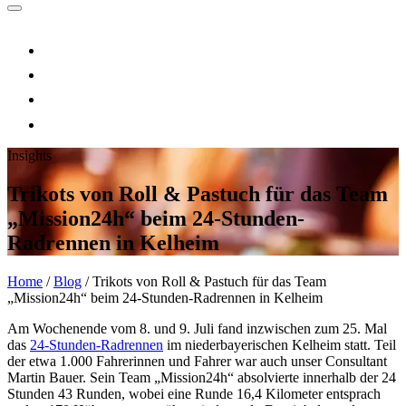
Insights
Trikots von Roll & Pastuch für das Team
„Mission24h“ beim 24-Stunden-
Radrennen in Kelheim
Home
/
Blog
/
Trikots von Roll & Pastuch für das Team
„Mission24h“ beim 24-Stunden-Radrennen in Kelheim
Am Wochenende vom 8. und 9. Juli fand inzwischen zum 25. Mal
das
24-Stunden-Radrennen
im niederbayerischen Kelheim statt. Teil
der etwa 1.000 Fahrerinnen und Fahrer war auch unser Consultant
Martin Bauer. Sein Team „Mission24h“ absolvierte innerhalb der 24
Stunden 43 Runden, wobei eine Runde 16,4 Kilometer entsprach