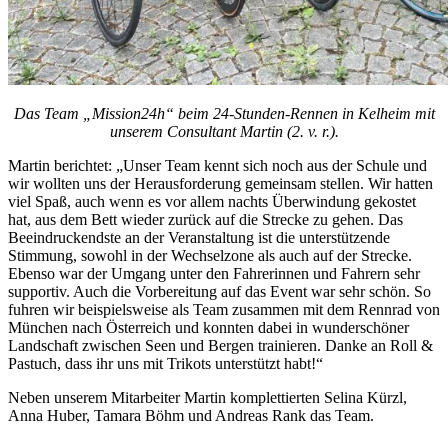
Das Team „Mission24h“ beim 24-Stunden-Rennen in Kelheim mit
unserem Consultant Martin (2. v. r.).
Martin berichtet: „Unser Team kennt sich noch aus der Schule und
wir wollten uns der Herausforderung gemeinsam stellen. Wir hatten
viel Spaß, auch wenn es vor allem nachts Überwindung gekostet
hat, aus dem Bett wieder zurück auf die Strecke zu gehen. Das
Beeindruckendste an der Veranstaltung ist die unterstützende
Stimmung, sowohl in der Wechselzone als auch auf der Strecke.
Ebenso war der Umgang unter den Fahrerinnen und Fahrern sehr
supportiv. Auch die Vorbereitung auf das Event war sehr schön. So
fuhren wir beispielsweise als Team zusammen mit dem Rennrad von
München nach Österreich und konnten dabei in wunderschöner
Landschaft zwischen Seen und Bergen trainieren. Danke an Roll &
Pastuch, dass ihr uns mit Trikots unterstützt habt!“
Neben unserem Mitarbeiter Martin komplettierten Selina Kürzl,
Anna Huber, Tamara Böhm und Andreas Rank das Team.