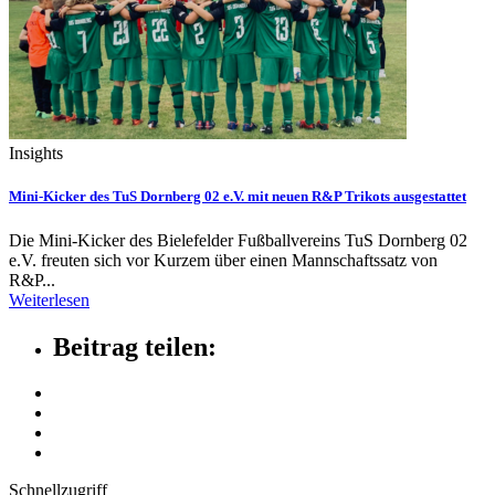
Insights
Mini-Kicker des TuS Dornberg 02 e.V. mit neuen R&P Trikots ausgestattet
Die Mini-Kicker des Bielefelder Fußballvereins TuS Dornberg 02
e.V. freuten sich vor Kurzem über einen Mannschaftssatz von
R&P...
Weiterlesen
Beitrag teilen:
Schnellzugriff