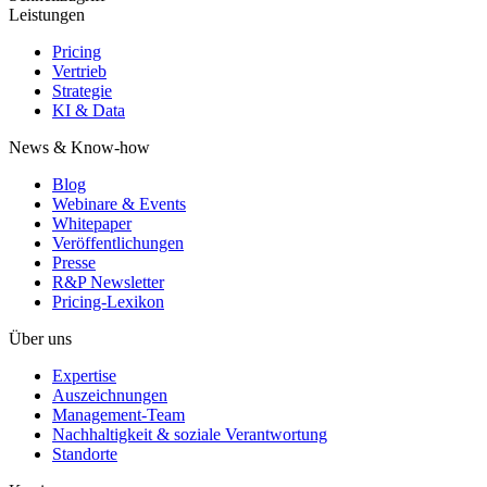
Leistungen
Pricing
Vertrieb
Strategie
KI & Data
News & Know-how
Blog
Webinare & Events
Whitepaper
Veröffentlichungen
Presse
R&P Newsletter
Pricing-Lexikon
Über uns
Expertise
Auszeichnungen
Management-Team
Nachhaltigkeit & soziale Verantwortung
Standorte