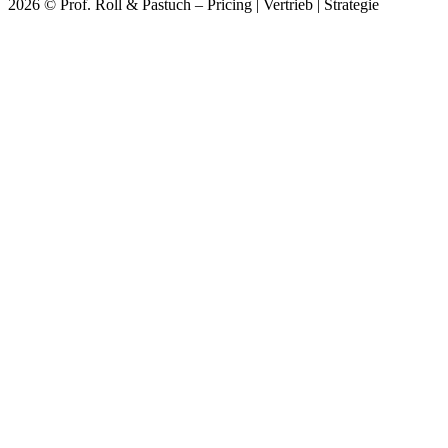
2026 © Prof. Roll & Pastuch – Pricing | Vertrieb | Strategie