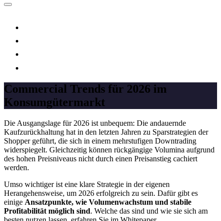
Commercial Trends für 2026 im
Konsumgütermarkt
Die Ausgangslage für 2026 ist unbequem: Die andauernde
Kaufzurückhaltung hat in den letzten Jahren zu Sparstrategien der
Shopper geführt, die sich in einem mehrstufigen Downtrading
widerspiegelt. Gleichzeitig können rückgängige Volumina aufgrund
des hohen Preisniveaus nicht durch einen Preisanstieg cachiert
werden.
Umso wichtiger ist eine klare Strategie in der eigenen
Herangehensweise, um 2026 erfolgreich zu sein. Dafür gibt es
einige
Ansatzpunkte, wie Volumenwachstum und stabile
Profitabilität
möglich sind
. Welche das sind und wie sie sich am
besten nutzen lassen, erfahren Sie im Whitepaper.