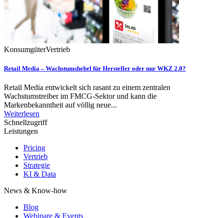
Konsumgüter
Vertrieb
Retail Media – Wachstumshebel für Hersteller oder nur WKZ 2.0?
Retail Media entwickelt sich rasant zu einem zentralen
Wachstumstreiber im FMCG-Sektor und kann die
Markenbekanntheit auf völlig neue...
Weiterlesen
Schnellzugriff
Leistungen
Pricing
Vertrieb
Strategie
KI & Data
News & Know-how
Blog
Webinare & Events