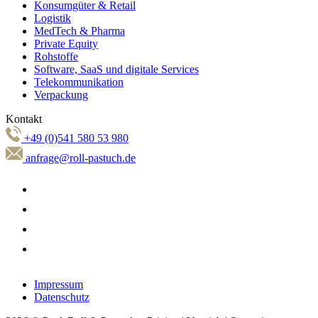
Konsumgüter & Retail
Logistik
MedTech & Pharma
Private Equity
Rohstoffe
Software, SaaS und digitale Services
Telekommunikation
Verpackung
Kontakt
+49 (0)541 580 53 980
anfrage@roll-pastuch.de
Impressum
Datenschutz