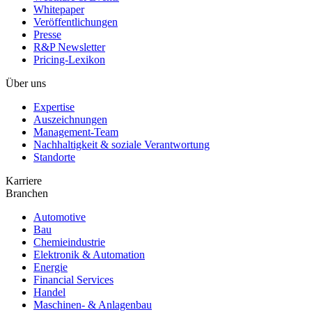
Whitepaper
Veröffentlichungen
Presse
R&P Newsletter
Pricing-Lexikon
Über uns
Expertise
Auszeichnungen
Management-Team
Nachhaltigkeit & soziale Verantwortung
Standorte
Karriere
Branchen
Automotive
Bau
Chemieindustrie
Elektronik & Automation
Energie
Financial Services
Handel
Maschinen- & Anlagenbau