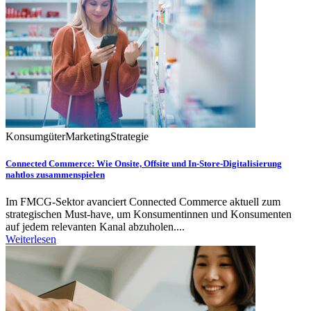
Konsumgüter
Marketing
Strategie
Connected Commerce: Wie Onsite, Offsite und In-Store-Digitalisierung
nahtlos zusammenspielen
Im FMCG-Sektor avanciert Connected Commerce aktuell zum
strategischen Must-have, um Konsumentinnen und Konsumenten
auf jedem relevanten Kanal abzuholen....
Weiterlesen