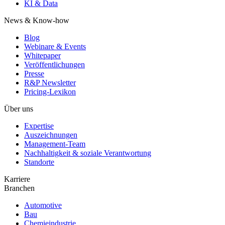
KI & Data
News & Know-how
Blog
Webinare & Events
Whitepaper
Veröffentlichungen
Presse
R&P Newsletter
Pricing-Lexikon
Über uns
Expertise
Auszeichnungen
Management-Team
Nachhaltigkeit & soziale Verantwortung
Standorte
Karriere
Branchen
Automotive
Bau
Chemieindustrie