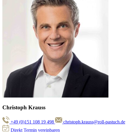
Christoph Krauss
+49 (0)151 108 19 498
christoph.krauss@roll-pastuch.de
Direkt Termin vereinbaren