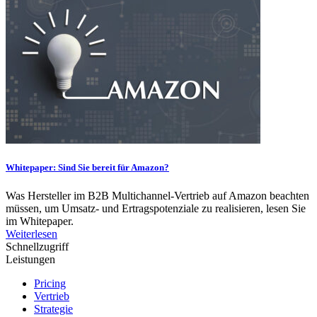
Whitepaper: Sind Sie bereit für Amazon?
Was Hersteller im B2B Multichannel-Vertrieb auf Amazon beachten
müssen, um Umsatz- und Ertragspotenziale zu realisieren, lesen Sie
im Whitepaper.
Weiterlesen
Schnellzugriff
Leistungen
Pricing
Vertrieb
Strategie