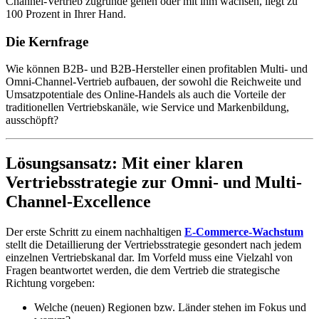
Channel-Vertrieb zugrunde gehen oder mit ihm wachsen, liegt zu
100 Prozent in Ihrer Hand.
Die Kernfrage
Wie können B2B- und B2B-Hersteller einen profitablen Multi- und
Omni-Channel-Vertrieb aufbauen,
der sowohl die Reichweite und
Umsatzpotentiale des Online-Handels als auch die Vorteile der
traditionellen Vertriebskanäle, wie Service und Markenbildung,
ausschöpft?
Lösungsansatz: Mit einer klaren
Vertriebsstrategie zur Omni- und Multi-
Channel-Excellence
Der erste Schritt zu einem nachhaltigen
E-Commerce-Wachstum
stellt die Detaillierung der Vertriebsstrategie gesondert nach jedem
einzelnen Vertriebskanal dar. Im Vorfeld muss eine Vielzahl von
Fragen beantwortet werden, die dem Vertrieb die strategische
Richtung vorgeben:
Welche (neuen) Regionen bzw. Länder stehen im Fokus und