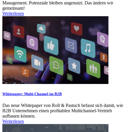
Management. Potenziale bleiben ungenutzt. Das ändern wir
gemeinsam!
Weiterlesen
Whitepaper: Multi-Channel im B2B
Das neue Whitepaper von Roll & Pastuch befasst sich damit, wie
B2B Unternehmen einen profitablen Multichannel-Vertrieb
aufbauen können.
Weiterlesen