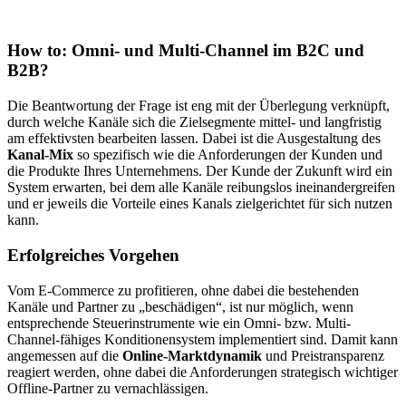
How to: Omni- und Multi-Channel im B2C und
B2B?
Die Beantwortung der Frage ist eng mit der Überlegung verknüpft,
durch welche Kanäle sich die Zielsegmente mittel- und langfristig
am effektivsten bearbeiten lassen. Dabei ist die Ausgestaltung des
Kanal-Mix
so spezifisch wie die Anforderungen der Kunden und
die Produkte Ihres Unternehmens. Der Kunde der Zukunft wird ein
System erwarten, bei dem alle Kanäle reibungslos ineinandergreifen
und er jeweils die Vorteile eines Kanals zielgerichtet für sich nutzen
kann.
Erfolgreiches Vorgehen
Vom E-Commerce zu profitieren, ohne dabei die bestehenden
Kanäle und Partner zu „beschädigen“, ist nur möglich, wenn
entsprechende Steuerinstrumente wie ein Omni- bzw. Multi-
Channel-fähiges Konditionensystem implementiert sind. Damit kann
angemessen auf die
Online-Marktdynamik
und Preistransparenz
reagiert werden, ohne dabei die Anforderungen strategisch wichtiger
Offline-Partner zu vernachlässigen.