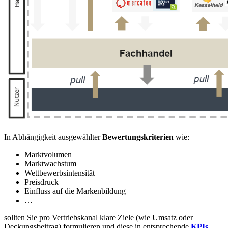
In Abhängigkeit ausgewählter
Bewertungskriterien
wie:
Marktvolumen
Marktwachstum
Wettbewerbsintensität
Preisdruck
Einfluss auf die Markenbildung
…
sollten Sie pro Vertriebskanal klare Ziele (wie Umsatz oder
Deckungsbeitrag) formulieren und diese in entsprechende
KPIs