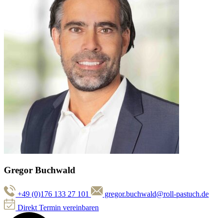
Gregor Buchwald
+49 (0)176 133 27 101
gregor.buchwald@roll-pastuch.de
Direkt Termin vereinbaren