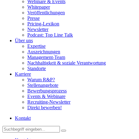
Webinare & Events
Whitepaper
Veröffentlichungen
Presse
Pricing-Lexikon
Newsletter
Podcast: Top Line Talk
Über uns
Expertise
Auszeichnungen
Management-Team
Nachhaltigkeit & soziale Verantwortung
Standorte
Karriere
Warum R&P?
Stellenangebote
Bewerbungsprozess
Events & Webinare
Recruiting-Newsletter
Direkt bewerben!
Kontakt