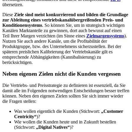
übersetzen.
Diese
Ziele sind meist konkurrierend und bilden die Grundlage
zur Ableitung eines vertriebskanalübergreifenden Preis- und
Konditionensystems
. So können Sie, um in strategisch wichtigen
Kanälen Marktanteile zu gewinnen, dort auch bewusst auf einen
Teil Ihrer Margen verzichten (im Sinne eines
Zielmargensystems
).
Nutzen Sie auch andere Kanäle, um die Profitabilität der
Produktgruppe, bzw. des Unternehmens sicherzustellen. Bei der
späteren preislichen Kalibrierung der Vertriebskanäle gilt es
entsprechende Abhängigkeiten (Kannibalisierung) zu
berücksichtigen.
Neben eigenen Zielen nicht die Kunden vergessen
Die Vertriebs- und Preisstrategie zu definieren ist essenziell, da Sie
damit alle im Folgenden notwendigen Entscheidungen besser treffen
können. Neben den eigenen Zielen sollten Sie sich immer wieder
die Fragen stellen:
Was wollen eigentlich die Kunden (Stichwort:
„Customer
Centricity“
)?
Wie wollen die Kunden heute und in Zukunft bestellen
(Stichwort:
„Digital Natives“
)?