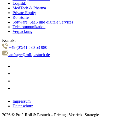
Logistik
MedTech & Pharma
Private Equity
Rohstoffe
Software, SaaS und digitale Services
Telekommunikation
Verpackung
Kontakt
+49 (0)541 580 53 980
anfrage@roll-pastuch.de
Impressum
Datenschutz
2026 © Prof. Roll & Pastuch – Pricing | Vertrieb | Strategie