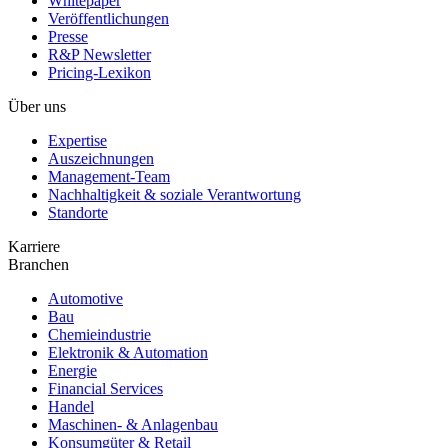
Whitepaper
Veröffentlichungen
Presse
R&P Newsletter
Pricing-Lexikon
Über uns
Expertise
Auszeichnungen
Management-Team
Nachhaltigkeit & soziale Verantwortung
Standorte
Karriere
Branchen
Automotive
Bau
Chemieindustrie
Elektronik & Automation
Energie
Financial Services
Handel
Maschinen- & Anlagenbau
Konsumgüter & Retail