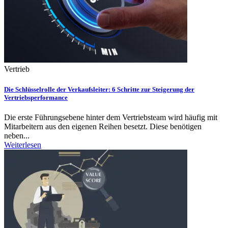
Vertrieb
Die Schlüsselrolle der Verkaufsleiter: 6 Schritte zur Steigerung der
Vertriebsperformance
Die erste Führungsebene hinter dem Vertriebsteam wird häufig mit
Mitarbeitern aus den eigenen Reihen besetzt. Diese benötigen
neben...
Weiterlesen