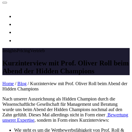
Insights
Pricing
Vertrieb
Kurzinterview mit Prof. Oliver Roll beim
Abend der Hidden Champions
Home
/
Blog
/
Kurzinterview mit Prof. Oliver Roll beim Abend der
Hidden Champions
Nach unserer Auszeichnung als Hidden Champion durch die
Wissenschaftliche Gesellschaft für Management und Beratung
wurde uns beim Abend der Hidden Champions nochmal auf den
Zahn gefühlt. Dieses Mal allerdings nicht in Form einer
Bewertung
unserer Expertise
, sondern in Form eines Kurzinterviews:
Wie steht es um die Wettbewerbsfähigkeit von Prof. Roll &