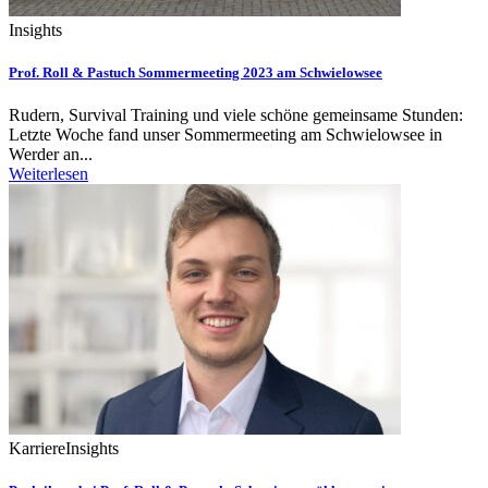
Insights
Prof. Roll & Pastuch Sommermeeting 2023 am Schwielowsee
Rudern, Survival Training und viele schöne gemeinsame Stunden:
Letzte Woche fand unser Sommermeeting am Schwielowsee in
Werder an...
Weiterlesen
Karriere
Insights