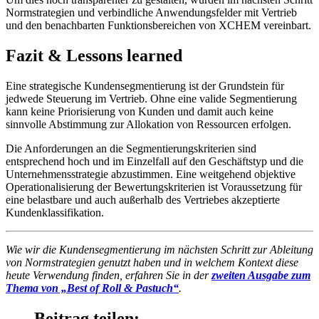
Normstrategien und verbindliche Anwendungsfelder mit Vertrieb
und den benachbarten Funktionsbereichen von XCHEM vereinbart.
Fazit & Lessons learned
Eine strategische Kundensegmentierung ist der Grundstein für
jedwede Steuerung im Vertrieb. Ohne eine valide Segmentierung
kann keine Priorisierung von Kunden und damit auch keine
sinnvolle Abstimmung zur Allokation von Ressourcen erfolgen.
Die Anforderungen an die Segmentierungskriterien sind
entsprechend hoch und im Einzelfall auf den Geschäftstyp und die
Unternehmensstrategie abzustimmen. Eine weitgehend objektive
Operationalisierung der Bewertungskriterien ist Voraussetzung für
eine belastbare und auch außerhalb des Vertriebes akzeptierte
Kundenklassifikation.
Wie wir die Kundensegmentierung im nächsten Schritt zur Ableitung
von Normstrategien genutzt haben und in welchem Kontext diese
heute Verwendung finden, erfahren Sie in der
zweiten Ausgabe zum
Thema von „Best of Roll & Pastuch“
.
Beitrag teilen: