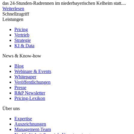
das 24-Stunden-Radrennen im niederbayerischen Kelheim statt....
Weiterlesen
Schnellzugriff
Leistungen
Pricing
Vertrieb
Strategie
KI & Data
News & Know-how
Blog
Webinare & Events
Whitepaper
Veröffentlichungen
Presse
R&P Newsletter
Pricing-Lexikon
Über uns
Expertise
Auszeichnungen
Management-Team