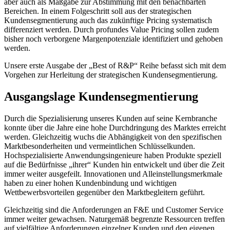
aber auch als Maßgabe zur Abstimmung mit den benachbarten
Bereichen. In einem Folgeschritt soll aus der strategischen
Kundensegmentierung auch das zukünftige Pricing systematisch
differenziert werden. Durch profundes Value Pricing sollen zudem
bisher noch verborgene Margenpotenziale identifiziert und gehoben
werden.
Unsere erste Ausgabe der „Best of R&P“ Reihe befasst sich mit dem
Vorgehen zur Herleitung der strategischen Kundensegmentierung.
Ausgangslage Kundensegmentierung
Durch die Spezialisierung unseres Kunden auf seine Kernbranche
konnte über die Jahre eine hohe Durchdringung des Marktes erreicht
werden. Gleichzeitig wuchs die Abhängigkeit von den spezifischen
Marktbesonderheiten und vermeintlichen Schlüsselkunden.
Hochspezialisierte Anwendungsingenieure haben Produkte speziell
auf die Bedürfnisse „ihrer“ Kunden hin entwickelt und über die Zeit
immer weiter ausgefeilt. Innovationen und Alleinstellungsmerkmale
haben zu einer hohen Kundenbindung und wichtigen
Wettbewerbsvorteilen gegenüber den Marktbegleitern geführt.
Gleichzeitig sind die Anforderungen an F&E und Customer Service
immer weiter gewachsen. Naturgemäß begrenzte Ressourcen treffen
auf vielfältige Anforderungen einzelner Kunden und den eigenen