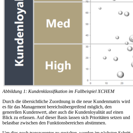
Abbildung 1: Kundenklassifikation im Fallbeispiel XCHEM
Durch die übersichtliche Zuordnung in die neue Kundenmatrix wird
es für das Management bereichsübergreifend möglich, den
generellen Kundenwert, aber auch die Kundenloyalität auf einen
Blick zu erfassen. Auf dieser Basis lassen sich Prioritäten setzen und
belastbar zwischen den Funktionsbereichen abstimmen.
Um dies noch transparenter zu gestalten, wurden im nächsten Schritt