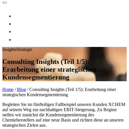
Insights
Strategie
Consulting Insights (Teil 1/5):
Erarbeitung einer strategischen
Kundensegmentierung
Home
/
Blog
/
Consulting Insights (Teil 1/5): Erarbeitung einer
strategischen Kundensegmentierung
Begleiten Sie im fünfteiligen Fallbeispiel unseren Kunden XCHEM
auf seinem Weg zur nachhaltigen EBIT-Steigerung. Zu Beginn
stellen wir zunächst die Kundensegmentierung des
Chemieherstellers auf eine neue Basis und richten diese an unseren
strategischen Zielen aus.