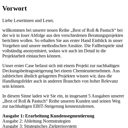
Vorwort
Liebe Leserinnen und Leser,
willkommen bei unserer neuen Reihe „Best of Roll & Pastuch“ bei
der wir in loser Abfolge aus den verschiedenen Beratungsprojekten
berichten wollen. So erhalten Sie aus erster Hand Einblick in unser
Vorgehen und unsere methodischen Ansätze. Die Fallbeispiele sind
vollständig anonymisiert, sodass wir auch im Detail in die
Projektarbeit eintauchen können.
Unser erster Case befasst sich mit einem Projekt zur nachhaltigen
Deckungsbeitragssteigerung bei einem Chemieunternehmen. Aus
zahlreichen ähnlich gelagerten Projekten wissen wir, dass die
Handlungsfelder auch in anderen Branchen von hoher Relevanz
sein können.
In diesem Sinne laden wir Sie ein, in insgesamt 5 Ausgaben unserer
„Best of Roll & Pastuch“ Reihe unseren Kunden und seinen Weg
zur nachhaltigen EBIT-Steigerung kennenzulernen.
Ausgabe 1: Erarbeitung Kundensegmentierung
Ausgabe 2: Ableitung Normstrategien
Ausgabe 3: Strategisches Zielpreissystem