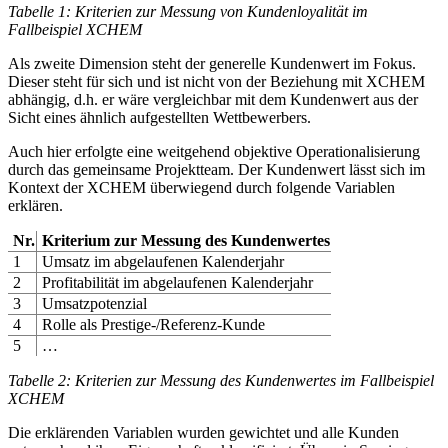
Tabelle 1: Kriterien zur Messung von Kundenloyalität im
Fallbeispiel XCHEM
Als zweite Dimension steht der generelle Kundenwert im Fokus.
Dieser steht für sich und ist nicht von der Beziehung mit XCHEM
abhängig, d.h. er wäre vergleichbar mit dem Kundenwert aus der
Sicht eines ähnlich aufgestellten Wettbewerbers.
Auch hier erfolgte eine weitgehend objektive Operationalisierung
durch das gemeinsame Projektteam. Der Kundenwert lässt sich im
Kontext der XCHEM überwiegend durch folgende Variablen
erklären.
Nr.
Kriterium zur Messung des Kundenwertes
1
Umsatz im abgelaufenen Kalenderjahr
2
Profitabilität im abgelaufenen Kalenderjahr
3
Umsatzpotenzial
4
Rolle als Prestige-/Referenz-Kunde
5
…
Tabelle 2: Kriterien zur Messung des Kundenwertes im Fallbeispiel
XCHEM
Die erklärenden Variablen wurden gewichtet und alle Kunden