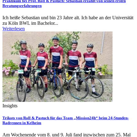
Praktikum bei Prof. Roll & Pastuch: Sebastian erzählt von seinen ersten
Beratungserfahrungen
Ich heiße Sebastian und bin 23 Jahre alt. Ich habe an der Universität
zu Köln BWL im Bachelor...
Weiterlesen
Insights
Trikots von Roll & Pastuch für das Team „Mission24h“ beim 24-Stunden-
Radrennen in Kelheim
Am Wochenende vom 8. und 9. Juli fand inzwischen zum 25. Mal