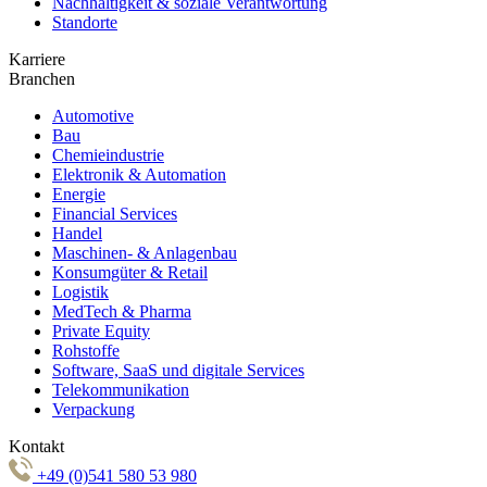
Nachhaltigkeit & soziale Verantwortung
Standorte
Karriere
Branchen
Automotive
Bau
Chemieindustrie
Elektronik & Automation
Energie
Financial Services
Handel
Maschinen- & Anlagenbau
Konsumgüter & Retail
Logistik
MedTech & Pharma
Private Equity
Rohstoffe
Software, SaaS und digitale Services
Telekommunikation
Verpackung
Kontakt
+49 (0)541 580 53 980