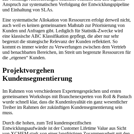
Anspruch zur systematischen Verfolgung der Entwicklungspipeline
und Einhaltung von SLAs.
Eine systematische Allokation von Ressourcen erfolgt derweil nicht,
auch weil es keinen gemeinsamen Maßstab zur Priorisierung von
Kunden und Anfragen gibt. Lediglich für Statistik-Zwecke wird
eine klassische ABC Klassifikation gepflegt, die aber nur sehr
begrenzt die strategische Relevanz der Kunden reflektiert. So
kommt es immer wieder zu Verwerfungen zwischen dem Vertrieb
und benachbarten Bereichen, im Streit um begrenzte Ressourcen für
die „eigenen“ Kunden.
Projektvorgehen
Kundensegmentierung
Im Rahmen von verschiedenen Expertengesprächen und ersten
gemeinsamen Workshops mit Branchenexperten von Roll & Pastuch
wurde schnell klar, dass die Kundenloyalität ein ganz wesentlicher
Treiber im Rahmen der zukünftigen Kundensegmentierung sein
muss.
Durch die hohen, zum Teil kundenspezifischen
Entwicklungsaufwände ist der Customer Lifetime Value aus Sicht
von XCHEM stark von einer langfristigen Zusammenarbeit mit den