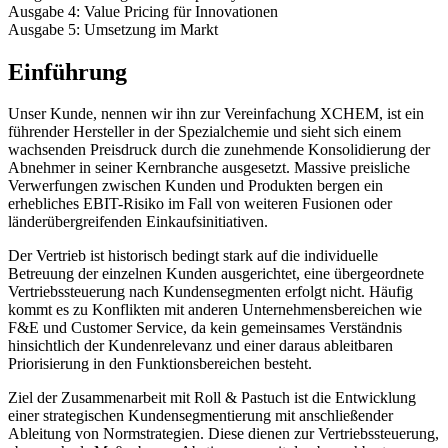
Ausgabe 4: Value Pricing für Innovationen
Ausgabe 5: Umsetzung im Markt
Einführung
Unser Kunde, nennen wir ihn zur Vereinfachung XCHEM, ist ein
führender Hersteller in der Spezialchemie und sieht sich einem
wachsenden Preisdruck durch die zunehmende Konsolidierung der
Abnehmer in seiner Kernbranche ausgesetzt. Massive preisliche
Verwerfungen zwischen Kunden und Produkten bergen ein
erhebliches EBIT-Risiko im Fall von weiteren Fusionen oder
länderübergreifenden Einkaufsinitiativen.
Der Vertrieb ist historisch bedingt stark auf die individuelle
Betreuung der einzelnen Kunden ausgerichtet, eine übergeordnete
Vertriebssteuerung nach Kundensegmenten erfolgt nicht. Häufig
kommt es zu Konflikten mit anderen Unternehmensbereichen wie
F&E und Customer Service, da kein gemeinsames Verständnis
hinsichtlich der Kundenrelevanz und einer daraus ableitbaren
Priorisierung in den Funktionsbereichen besteht.
Ziel der Zusammenarbeit mit Roll & Pastuch ist die Entwicklung
einer strategischen Kundensegmentierung mit anschließender
Ableitung von Normstrategien. Diese dienen zur Vertriebssteuerung,