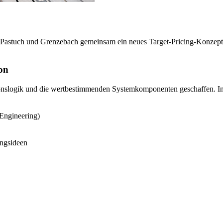
 Pastuch und Grenzebach gemeinsam ein neues Target-Pricing-Konzept 
ion
tionslogik und die wertbestimmenden Systemkomponenten geschaffen. I
 Engineering)
ungsideen