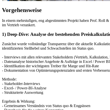
Vorgehensweise
In einem mehrstufigen, eng abgestimmten Projekt haben Prof. Roll &
im Vertrieb verankert.
1) Deep-Dive: Analyse der bestehenden Preiskalkulat
Zunächst wurde vollständige Transparenz über die aktuelle Kalkula
identifizierten Stellhebel und Schwachstellen im Status quo.
- Interviews mit allen relevanten Stakeholdern (Vertrieb, Kalkulation,
- Datenanalyse historischer Angebote & Aufträge in Excel / Power BI
- Identifikation der wichtigsten Treiber für Marge und Hit-Rate
- Dokumentation von Optimierungspotenzialen und ersten Verbesser
Methode:
- Stakeholder-Interviews
- Excel- / Power-BI-Analyse
- Strukturierte Auswertung
Ergebnis & Wirkung:
- Gemeinsames Verständnis von Status quo & Engpässen