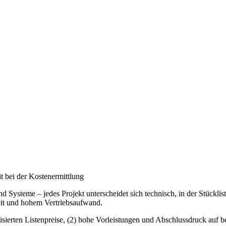
 bei der Kostenermittlung
nd Systeme – jedes Projekt unterscheidet sich technisch, in der Stücklis
zeit und hohem Vertriebsaufwand.
isierten Listenpreise, (2) hohe Vorleistungen und Abschlussdruck auf b