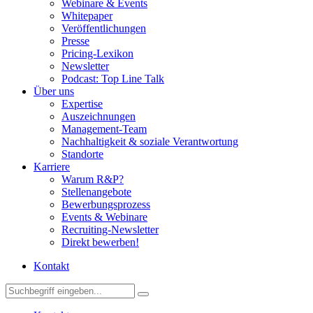
Webinare & Events
Whitepaper
Veröffentlichungen
Presse
Pricing-Lexikon
Newsletter
Podcast: Top Line Talk
Über uns
Expertise
Auszeichnungen
Management-Team
Nachhaltigkeit & soziale Verantwortung
Standorte
Karriere
Warum R&P?
Stellenangebote
Bewerbungsprozess
Events & Webinare
Recruiting-Newsletter
Direkt bewerben!
Kontakt