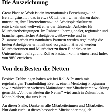
Die Auszeichnung
Great Place to Work ist ein internationales Forschungs- und
Beratungsinstitut, das in etwa 60 Ländern Unternehmen dabei
unterstützt, ihre Unternehmens- und Arbeitsplatzkultur zu
entwickeln und weltweit einer der führenden Anbieter für
Mitarbeiterbefragungen. Im Rahmen überregionaler, regionaler und
branchenspezifischer Arbeitgeberwettbewerbe und in
Zusammenarbeit mit namhaften Partnern werden regelmäßig die
besten Arbeitgeber ermittelt und vorgestellt. Hierbei werden
Mitarbeiterinnen und Mitarbeiter zu ihren Eindrücken im
Unternehmen befragt und Roll & Pastuch konnte einen Trust Index
von 98% erreichen.
Von den Besten die Netten
Positive Erfahrungen haben wir bei Roll & Pastuch mit
regelmäßigen Teambuilding-Events, einem Mentoring-Programm
sowie zahlreichen weiteren Maßnahmen zur Mitarbeiterentwicklung
gemacht. „Von den Besten die Netten“ wird auch in Zukunft das
Motto bleiben, das uns leitet.
An dieser Stelle: Danke an alle Mitarbeiterinnen und Mitarbeiter.
Nur dank euch ist dieses besondere Miteinander möglich!