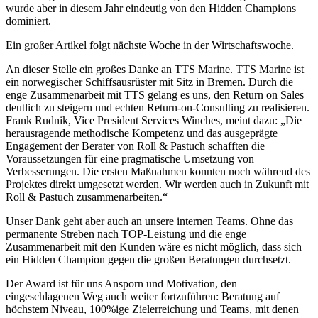
wurde aber in diesem Jahr eindeutig von den Hidden Champions
dominiert.
Ein großer Artikel folgt nächste Woche in der Wirtschaftswoche.
An dieser Stelle ein großes Danke an TTS Marine. TTS Marine ist
ein norwegischer Schiffsausrüster mit Sitz in Bremen. Durch die
enge Zusammenarbeit mit TTS gelang es uns, den Return on Sales
deutlich zu steigern und echten Return-on-Consulting zu realisieren.
Frank Rudnik, Vice President Services Winches, meint dazu: „Die
herausragende methodische Kompetenz und das ausgeprägte
Engagement der Berater von Roll & Pastuch schafften die
Voraussetzungen für eine pragmatische Umsetzung von
Verbesserungen. Die ersten Maßnahmen konnten noch während des
Projektes direkt umgesetzt werden. Wir werden auch in Zukunft mit
Roll & Pastuch zusammenarbeiten.“
Unser Dank geht aber auch an unsere internen Teams. Ohne das
permanente Streben nach TOP-Leistung und die enge
Zusammenarbeit mit den Kunden wäre es nicht möglich, dass sich
ein Hidden Champion gegen die großen Beratungen durchsetzt.
Der Award ist für uns Ansporn und Motivation, den
eingeschlagenen Weg auch weiter fortzuführen: Beratung auf
höchstem Niveau, 100%ige Zielerreichung und Teams, mit denen