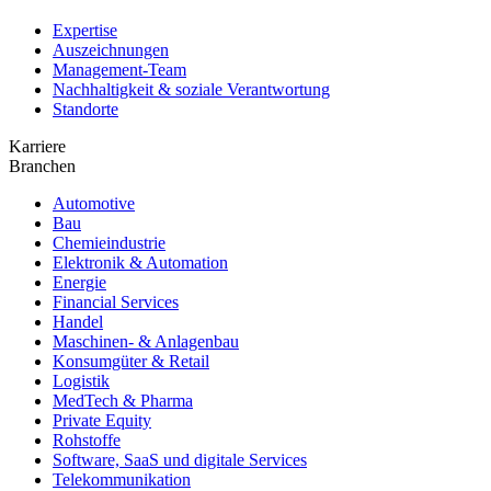
Expertise
Auszeichnungen
Management-Team
Nachhaltigkeit & soziale Verantwortung
Standorte
Karriere
Branchen
Automotive
Bau
Chemieindustrie
Elektronik & Automation
Energie
Financial Services
Handel
Maschinen- & Anlagenbau
Konsumgüter & Retail
Logistik
MedTech & Pharma
Private Equity
Rohstoffe
Software, SaaS und digitale Services
Telekommunikation