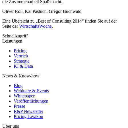
die Zusammenarbeit Spaß macht.
Oliver Roll, Kai Pastuch, Gregor Buchwald
Eine Übersicht zu „Best of Consulting 2014“ finden Sie auf der
Seite der
WirtschaftsWoche
.
Schnellzugriff
Leistungen
Pricing
Vertrieb
Strategie
KI & Data
News & Know-how
Blog
Webinare & Events
Whitepaper
Veröffentlichungen
Presse
R&P Newsletter
Pricing-Lexikon
Über uns