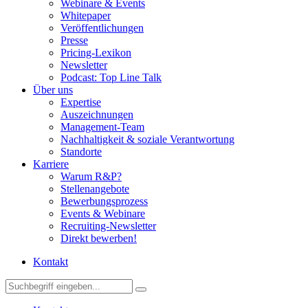
Webinare & Events
Whitepaper
Veröffentlichungen
Presse
Pricing-Lexikon
Newsletter
Podcast: Top Line Talk
Über uns
Expertise
Auszeichnungen
Management-Team
Nachhaltigkeit & soziale Verantwortung
Standorte
Karriere
Warum R&P?
Stellenangebote
Bewerbungsprozess
Events & Webinare
Recruiting-Newsletter
Direkt bewerben!
Kontakt