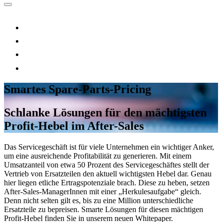
Smartes Spare-Parts-Pricing
Schlanke Lösungen für den mächtigsten
Profit-Hebel im After-Sales
Das Servicegeschäft ist für viele Unternehmen ein wichtiger Anker,
um eine ausreichende Profitabilität zu generieren. Mit einem
Umsatzanteil von etwa 50 Prozent des Servicegeschäftes stellt der
Vertrieb von Ersatzteilen den aktuell wichtigsten Hebel dar. Genau
hier liegen etliche Ertragspotenziale brach. Diese zu heben, setzen
After-Sales-ManagerInnen mit einer „Herkulesaufgabe“ gleich.
Denn nicht selten gilt es, bis zu eine Million unterschiedliche
Ersatzteile zu bepreisen. Smarte Lösungen für diesen mächtigen
Profit-Hebel finden Sie in unserem neuen Whitepaper.