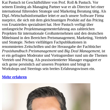
Kai Pastuch ist Geschäftsführer von Prof. Roll & Pastuch. Vor
seinem Einstieg als Managing Partner war er als Director bei einer
international führenden Strategie und Marketing Beratung tätig. Als
Dipl.-Wirtschaftsinformatiker leitet er auch unsere Software Firma
nueprice, die sich mit dem gleichnamigen Produkt auf das Pricing
von Ersatzteilen spezialisiert hat. Herr Pastuch verfügt über
umfangreiche Projektmanagementerfahrung aus zahlreichen
Projekten für internationale Großunternehmen und den deutschen
Mittelstand in den Bereichen Preismanagement, Marketing, Vertrieb
und Strategie. Neben vielfältigen Fachpublikationen in
renommierten Zeitschriften und der Herausgabe der Fachbücher
Praxishandbuch Preismanagement
und
Big Deal Management
, ist
er ein gefragten Moderator und Vortragsredner rund um die Themen
Vertrieb und Pricing. Als praxisorientierter Manager engagiert er
sich gerne persönlich auf unseren Projekten und bringt in
Workshops und Steerings sein breites Erfahrungswissen ein.
Mehr erfahren