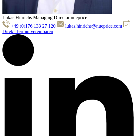
Lukas Hinrichs
Managing Director nueprice
+49 (0)176 133 27 120
lukas.hinrichs@nueprice.com
Direkt Termin vereinbaren