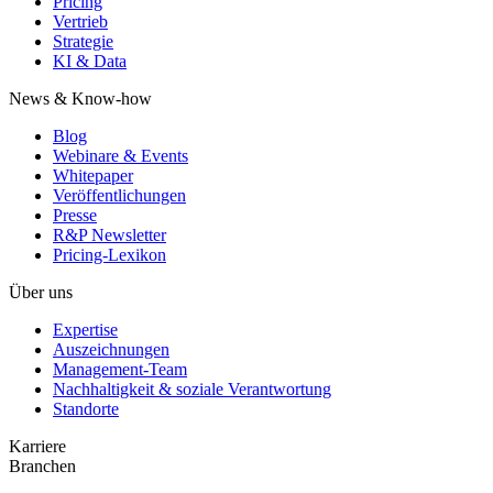
Pricing
Vertrieb
Strategie
KI & Data
News & Know-how
Blog
Webinare & Events
Whitepaper
Veröffentlichungen
Presse
R&P Newsletter
Pricing-Lexikon
Über uns
Expertise
Auszeichnungen
Management-Team
Nachhaltigkeit & soziale Verantwortung
Standorte
Karriere
Branchen