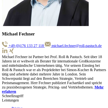
Michael Fechner
+49 (0)176 133 27 118
michael.fechner@roll-pastuch.de
Michael Fechner ist Partner bei Prof. Roll & Pastuch. Seit über 18
Jahren ist er weltweit als Berater für internationale Großkonzerne
und mittelständische Unternehmen tätig. Vor seinem Einstieg bei
Roll & Pastuch war er als Projektleiter bei Simon-Kucher & Partners
tätig und arbeitete dabei mehrere Jahre in London. Sein
Schwerpunkt liegt auf den Bereichen Strategie, Vertrieb und
Preismanagement. Herr Fechner publiziert Fachartikel und spricht
zu praxisbezogenen Strategie, Pricing- und Vertriebsthemen.
Mehr
erfahren
Schnellzugriff
Leistungen