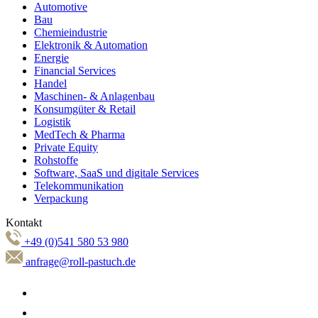
Automotive
Bau
Chemieindustrie
Elektronik & Automation
Energie
Financial Services
Handel
Maschinen- & Anlagenbau
Konsumgüter & Retail
Logistik
MedTech & Pharma
Private Equity
Rohstoffe
Software, SaaS und digitale Services
Telekommunikation
Verpackung
Kontakt
+49 (0)541 580 53 980
anfrage@roll-pastuch.de