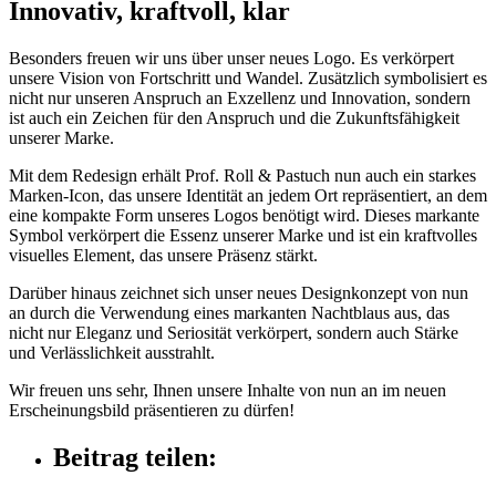
Innovativ, kraftvoll, klar
Besonders freuen wir uns über unser neues Logo. Es verkörpert
unsere Vision von Fortschritt und Wandel. Zusätzlich symbolisiert es
nicht nur unseren Anspruch an Exzellenz und Innovation, sondern
ist auch ein Zeichen für den Anspruch und die Zukunftsfähigkeit
unserer Marke.
Mit dem Redesign erhält Prof. Roll & Pastuch nun auch ein starkes
Marken-Icon, das unsere Identität an jedem Ort repräsentiert, an dem
eine kompakte Form unseres Logos benötigt wird. Dieses markante
Symbol verkörpert die Essenz unserer Marke und ist ein kraftvolles
visuelles Element, das unsere Präsenz stärkt.
Darüber hinaus zeichnet sich unser neues Designkonzept von nun
an durch die Verwendung eines markanten Nachtblaus aus, das
nicht nur Eleganz und Seriosität verkörpert, sondern auch Stärke
und Verlässlichkeit ausstrahlt.
Wir freuen uns sehr, Ihnen unsere Inhalte von nun an im neuen
Erscheinungsbild präsentieren zu dürfen!
Beitrag teilen: