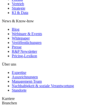
Vertrieb
Strategie
KI & Data
News & Know-how
Blog
Webinare & Events
Whitepaper
Veröffentlichungen
Presse
R&P Newsletter
Pricing-Lexikon
Über uns
Expertise
Auszeichnungen
Management-Team
Nachhaltigkeit & soziale Verantwortung
Standorte
Karriere
Branchen