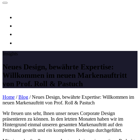
Insights
Neues Design, bewährte Expertise:
Willkommen im neuen Markenauftritt
von Prof. Roll & Pastuch
Home
/
Blog
/
Neues Design, bewährte Expertise: Willkommen im
neuen Markenauftritt von Prof. Roll & Pastuch
Wir freuen uns sehr, Ihnen unser neues Corporate Design
präsentieren zu können. In den letzten Monaten haben wir im
Hintergrund einmal unseren gesamten Markenauftritt auf den
Prüfstand gestellt und ein komplettes Redesign durchgeführt.