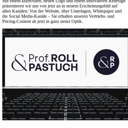
Mit einem kraftvollen, neuen Logo und einem innovativen Redesign
präsentieren wir uns von jetzt an in neuem Erscheinungsbild auf
allen Kanälen: Von der Website, über Unterlagen, Whitepaper und
die Social Media-Kanäle – Sie erhalten unseren Vertriebs- und
Pricing-Content ab jetzt in ganz neuer Optik.