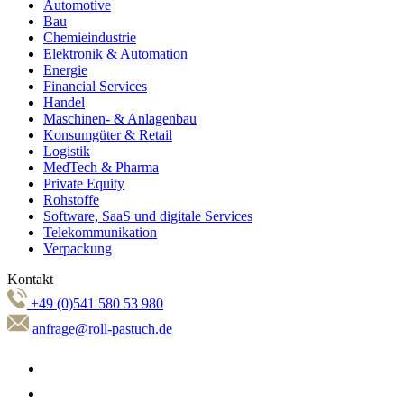
Automotive
Bau
Chemieindustrie
Elektronik & Automation
Energie
Financial Services
Handel
Maschinen- & Anlagenbau
Konsumgüter & Retail
Logistik
MedTech & Pharma
Private Equity
Rohstoffe
Software, SaaS und digitale Services
Telekommunikation
Verpackung
Kontakt
+49 (0)541 580 53 980
anfrage@roll-pastuch.de