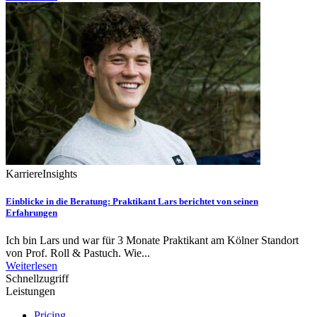
Karriere
Insights
Einblicke in die Beratung: Praktikant Lars berichtet von seinen
Erfahrungen
Ich bin Lars und war für 3 Monate Praktikant am Kölner Standort
von Prof. Roll & Pastuch. Wie...
Weiterlesen
Schnellzugriff
Leistungen
Pricing