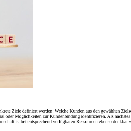
 konkrete Ziele definiert werden: Welche Kunden aus den gewählten Ziel
l oder Möglichkeiten zur Kundenbindung identifizieren. Als nächstes 
annschaft ist bei entsprechend verfügbaren Ressourcen ebenso denkbar