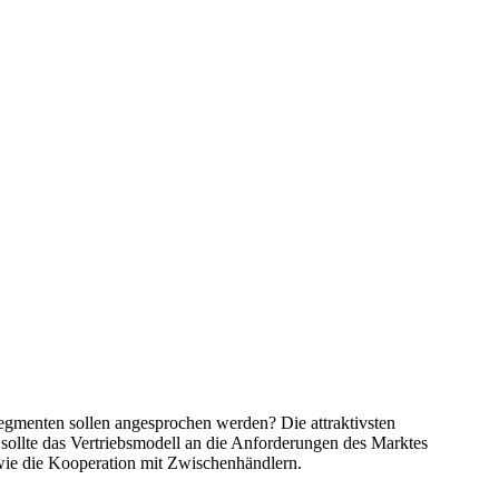
segmenten sollen angesprochen werden? Die attraktivsten
sollte das Vertriebsmodell an die Anforderungen des Marktes
 wie die Kooperation mit Zwischenhändlern.