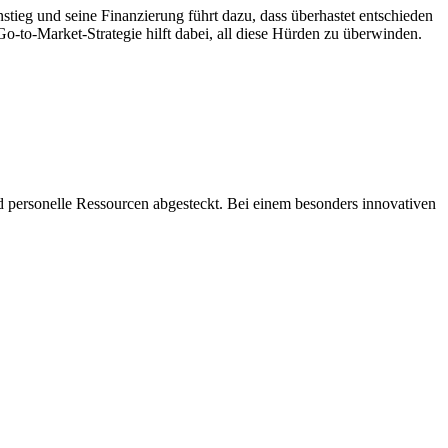
stieg und seine Finanzierung führt dazu, dass überhastet entschieden
o-to-Market-Strategie hilft dabei, all diese Hürden zu überwinden.
nd personelle Ressourcen abgesteckt. Bei einem besonders innovativen