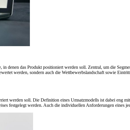
, in denen das Produkt positioniert werden soll. Zentral, um die Segment
ertet werden, sondern auch die Wettbewerbslandschaft sowie Eintritts
iert werden soll. Die Definition eines Umsatzmodells ist dabei eng mi
eises festgelegt werden. Auch die individuellen Anforderungen eines je