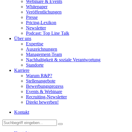
Webinare & Events
Whitepaper
Veröffentlichungen
Presse
Pricing-Lexikon
Newsletter
Podcast: Top Line Talk
Über uns
Expertise
Auszeichnungen
Management-Team
Nachhaltigkeit & soziale Verantwortung
Standorte
Karriere
Warum R&P?
Stellenangebote
Bewerbungsprozess
Events & Webinare
Recruiting-Newsletter
Direkt bewerben!
Kontakt