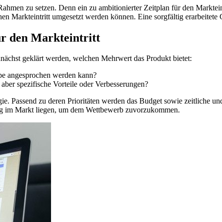
Rahmen zu setzen. Denn ein zu ambitionierter Zeitplan für den Marktein
 Markteintritt umgesetzt werden können. Eine sorgfältig erarbeitete G
ür den Markteintritt
unächst geklärt werden, welchen Mehrwert das Produkt bietet:
uppe angesprochen werden kann?
t aber spezifische Vorteile oder Verbesserungen?
gie. Passend zu deren Prioritäten werden das Budget sowie zeitliche u
rung im Markt liegen, um dem Wettbewerb zuvorzukommen.