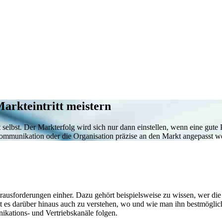
arkteintritt meistern
 selbst. Der Markterfolg wird sich nur dann einstellen, wenn eine gute
e Kommunikation oder die Organisation präzise an den Markt angepasst 
rausforderungen einher. Dazu gehört beispielsweise zu wissen, wer die
 es darüber hinaus auch zu verstehen, wo und wie man ihn bestmöglich a
kations- und Vertriebskanäle folgen.