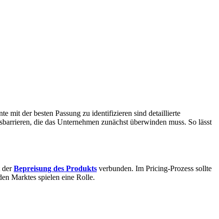
e mit der besten Passung zu identifizieren sind detaillierte
barrieren, die das Unternehmen zunächst überwinden muss. So lässt
t der
Bepreisung des Produkts
verbunden. Im Pricing-Prozess sollte
den Marktes spielen eine Rolle.