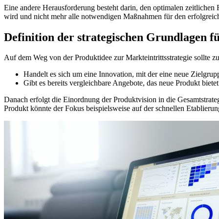
Eine andere Herausforderung besteht darin, den optimalen zeitlichen 
wird und nicht mehr alle notwendigen Maßnahmen für den erfolgreichen
Definition der strategischen Grundlagen f
Auf dem Weg von der Produktidee zur Markteintrittsstrategie sollte z
Handelt es sich um eine Innovation, mit der eine neue Zielgr
Gibt es bereits vergleichbare Angebote, das neue Produkt biete
Danach erfolgt die Einordnung der Produktvision in die Gesamtstrate
Produkt könnte der Fokus beispielsweise auf der schnellen Etablie