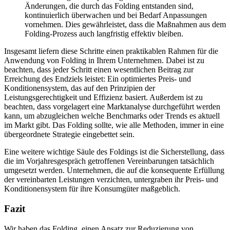
Änderungen, die durch das Folding entstanden sind,
kontinuierlich überwachen und bei Bedarf Anpassungen
vornehmen. Dies gewährleistet, dass die Maßnahmen aus dem
Folding-Prozess auch langfristig effektiv bleiben.
Insgesamt liefern diese Schritte einen praktikablen Rahmen für die
Anwendung von Folding in Ihrem Unternehmen. Dabei ist zu
beachten, dass jeder Schritt einen wesentlichen Beitrag zur
Erreichung des Endziels leistet: Ein optimiertes Preis- und
Konditionensystem, das auf den Prinzipien der
Leistungsgerechtigkeit und Effizienz basiert. Außerdem ist zu
beachten, dass vorgelagert eine Marktanalyse durchgeführt werden
kann, um abzugleichen welche Benchmarks oder Trends es aktuell
im Markt gibt. Das Folding sollte, wie alle Methoden, immer in eine
übergeordnete Strategie eingebettet sein.
Eine weitere wichtige Säule des Foldings ist die Sicherstellung, dass
die im Vorjahresgespräch getroffenen Vereinbarungen tatsächlich
umgesetzt werden. Unternehmen, die auf die konsequente Erfüllung
der vereinbarten Leistungen verzichten, untergraben ihr Preis- und
Konditionensystem für ihre Konsumgüter maßgeblich.
Fazit
Wir haben das Folding, einen Ansatz zur Reduzierung von