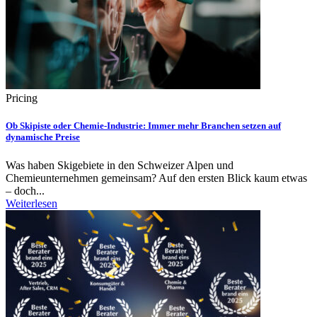
Pricing
Ob Skipiste oder Chemie-Industrie: Immer mehr Branchen setzen auf
dynamische Preise
Was haben Skigebiete in den Schweizer Alpen und
Chemieunternehmen gemeinsam? Auf den ersten Blick kaum etwas
– doch...
Weiterlesen