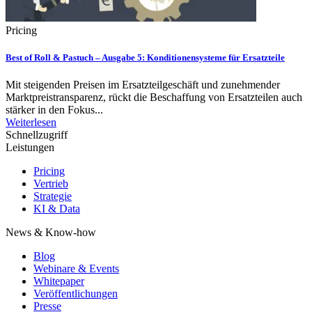
Pricing
Best of Roll & Pastuch – Ausgabe 5: Konditionensysteme für Ersatzteile
Mit steigenden Preisen im Ersatzteilgeschäft und zunehmender
Marktpreistransparenz, rückt die Beschaffung von Ersatzteilen auch
stärker in den Fokus...
Weiterlesen
Schnellzugriff
Leistungen
Pricing
Vertrieb
Strategie
KI & Data
News & Know-how
Blog
Webinare & Events
Whitepaper
Veröffentlichungen
Presse