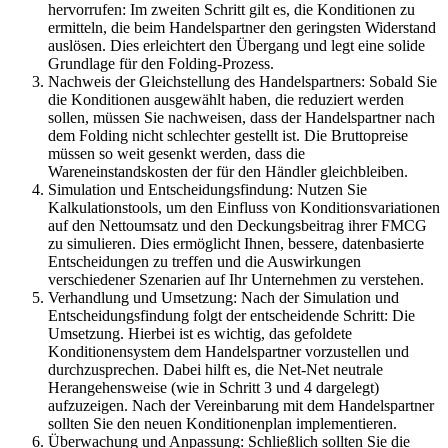
hervorrufen: Im zweiten Schritt gilt es, die Konditionen zu
ermitteln, die beim Handelspartner den geringsten Widerstand
auslösen. Dies erleichtert den Übergang und legt eine solide
Grundlage für den Folding-Prozess.
Nachweis der Gleichstellung des Handelspartners: Sobald Sie
die Konditionen ausgewählt haben, die reduziert werden
sollen, müssen Sie nachweisen, dass der Handelspartner nach
dem Folding nicht schlechter gestellt ist. Die Bruttopreise
müssen so weit gesenkt werden, dass die
Wareneinstandskosten der für den Händler gleichbleiben.
Simulation und Entscheidungsfindung: Nutzen Sie
Kalkulationstools, um den Einfluss von Konditionsvariationen
auf den Nettoumsatz und den Deckungsbeitrag ihrer FMCG
zu simulieren. Dies ermöglicht Ihnen, bessere, datenbasierte
Entscheidungen zu treffen und die Auswirkungen
verschiedener Szenarien auf Ihr Unternehmen zu verstehen.
Verhandlung und Umsetzung: Nach der Simulation und
Entscheidungsfindung folgt der entscheidende Schritt: Die
Umsetzung. Hierbei ist es wichtig, das gefoldete
Konditionensystem dem Handelspartner vorzustellen und
durchzusprechen. Dabei hilft es, die Net-Net neutrale
Herangehensweise (wie in Schritt 3 und 4 dargelegt)
aufzuzeigen. Nach der Vereinbarung mit dem Handelspartner
sollten Sie den neuen Konditionenplan implementieren.
Überwachung und Anpassung: Schließlich sollten Sie die