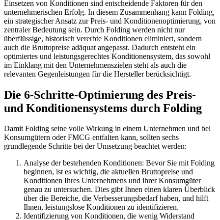
Einsetzen von Konditionen sind entscheidende Faktoren für den
unternehmerischen Erfolg. In diesem Zusammenhang kann Folding,
ein strategischer Ansatz zur Preis- und Konditionenoptimierung, von
zentraler Bedeutung sein. Durch Folding werden nicht nur
überflüssige, historisch vererbte Konditionen eliminiert, sondern
auch die Bruttopreise adäquat angepasst. Dadurch entsteht ein
optimiertes und leistungsgerechtes Konditionensystem, das sowohl
im Einklang mit den Unternehmenszielen steht als auch die
relevanten Gegenleistungen für die Hersteller berücksichtigt.
Die 6-Schritte-Optimierung des Preis-
und Konditionensystems durch Folding
Damit Folding seine volle Wirkung in einem Unternehmen und bei
Konsumgütern oder FMCG entfalten kann, sollten sechs
grundlegende Schritte bei der Umsetzung beachtet werden:
Analyse der bestehenden Konditionen: Bevor Sie mit Folding
beginnen, ist es wichtig, die aktuellen Bruttopreise und
Konditionen Ihres Unternehmens und ihrer Konsumgüter
genau zu untersuchen. Dies gibt Ihnen einen klaren Überblick
über die Bereiche, die Verbesserungsbedarf haben, und hilft
Ihnen, leistungslose Konditionen zu identifizieren.
Identifizierung von Konditionen, die wenig Widerstand