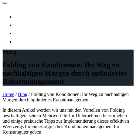
Pricing
Folding von Konditionen: Ihr Weg zu
nachhaltigen Margen durch optimiertes
Rabattmanagement
Home
/
Blog
/
Folding von Konditionen: Ihr Weg zu nachhaltigen
Margen durch optimiertes Rabattmanagement
In diesem Artikel werden wir uns mit den Vorteilen von Folding
beschäftigen, seinen Mehrwert für Ihr Unternehmen hervorheben
und einige praktische Tipps zur Implementierung dieses effektiven
Werkzeugs für ein erfolgreiches Konditionenmanagement für
Konsumgüter geben.