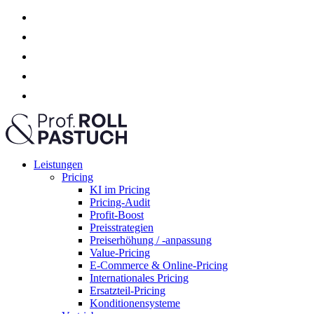
Leistungen
Pricing
KI im Pricing
Pricing-Audit
Profit-Boost
Preisstrategien
Preiserhöhung / -anpassung
Value-Pricing
E-Commerce & Online-Pricing
Internationales Pricing
Ersatzteil-Pricing
Konditionensysteme