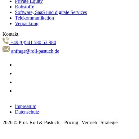
Private Equity
Rohstoffe
Software, SaaS und digitale Services
Telekommunikation
Verpackung
Kontakt
+49 (0)541 580 53 980
anfrage@roll-pastuch.de
Impressum
Datenschutz
2026 © Prof. Roll & Pastuch – Pricing | Vertrieb | Strategie