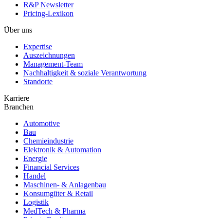
R&P Newsletter
Pricing-Lexikon
Über uns
Expertise
Auszeichnungen
Management-Team
Nachhaltigkeit & soziale Verantwortung
Standorte
Karriere
Branchen
Automotive
Bau
Chemieindustrie
Elektronik & Automation
Energie
Financial Services
Handel
Maschinen- & Anlagenbau
Konsumgüter & Retail
Logistik
MedTech & Pharma