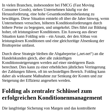
In vielen Branchen, insbesondere bei FMCG (Fast Moving
Consumer Goods), stehen Unternehmen häufig vor der
Herausforderung, eine hohe Gesamtkonditionsbelastung zu
bewältigen. Diese Situation entsteht oft über die Jahre hinweg, wenn
Unternehmen versuchen, höheren Konditionsforderungen durch
höhere Preise zu begegnen, und umgekehrt. Dies führt zur Bildung
hoher, oft leistungsloser Konditionen. Ein Ausweg aus dieser
Situation kann Folding sein – ein Ansatz, der den Abbau von
leistungslosen Konditionen und eine gleichzeitige Absenkung der
Bruttopreise umfasst.
Durch diese Strategie bleiben die Abgabepreise („net-net“) an die
Handelskunden gleich, aber alle zukünftigen
Konditionssteigerungen werden auf einer niedrigeren Basis
berechnet. Dies kann zu einer erheblichen jährlichen Verringerung
der Zahlungen führen, oft im sechsstelligen Bereich. Folding kann
daher als wirksame Maßnahme zur Senkung der Kosten und zur
Steigerung der Effizienz angesehen werden.
Folding als zentraler Schlüssel zum
erfolgreichen Konditionenmanagement
Die langfristige Sicherung von Margen und das kontrollierte