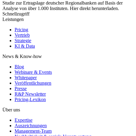
Studie zur Ertragslage deutscher Regionalbanken auf Basis der
Analyse von über 1.000 Instituten. Hier direkt herunterladen.
Schnellzugriff
Leistungen
Pricing
Vertrieb
Strategie
KI & Data
News & Know-how
Blog
Webinare & Events
Whitepaper
Veröffentlichungen
Presse
R&P Newsletter
Pricing-Lexikon
Über uns
Expertise
Auszeichnungen
Management-Team