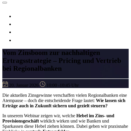
Vom Zinsboom zur nachhaltigen
Ertragsstrategie – Pricing und Vertrieb
bei Regionalbanken
20. Januar 2026
10:00 -10:45 Uhr
Die aktuellen Zinsgewinne verschaffen vielen Regionalbanken eine
Atempause – doch die entscheidende Frage lautet:
Wie lassen sich
Erträge auch in Zukunft sichern und gezielt steuern?
In unserem Webinar zeigen wir, welche
Hebel im Zins- und
Provisionsgeschäft
wirklich wirken und wie Banken und
Sparkassen diese Hebel ziehen können. Dabei geben wir praxisnahe